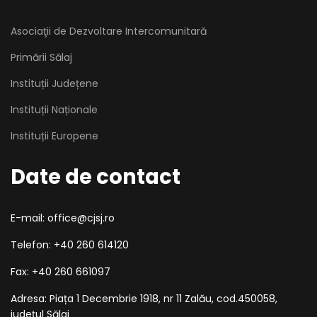
Asociaţii de Dezvoltare Intercomunitară
Primării Sălaj
Instituții Județene
Instituții Naționale
Instituții Europene
Date de contact
E-mail: office@cjsj.ro
Telefon: +40 260 614120
Fax: +40 260 661097
Adresa: Piața 1 Decembrie 1918, nr 11 Zalău, cod.450058,
județul Sălaj