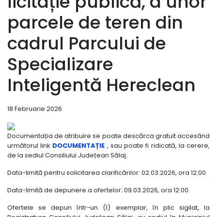
licitație publică, a unor
parcele de teren din
cadrul Parcului de
Specializare
Inteligentă Hereclean
18 Februarie 2026
Documentația de atribuire se poate descărca gratuit accesând
următorul link
DOCUMENTAȚIE
, sau poate fi ridicată, la cerere,
de la sediul Consiliului Județean Sălaj.
Data-limită pentru solicitarea clarificărilor: 02.03.2026, ora 12:00.
Data-limită de depunere a ofertelor: 09.03.2026, ora 12:00.
Ofertele se depun într-un (1) exemplar, în plic sigilat, la