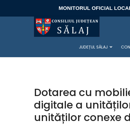
MONITORUL OFICIAL LOCA
JUDEȚUL SĂLAJ
CONS
Dotarea cu mobili
digitale a unitățil
unităților conexe d