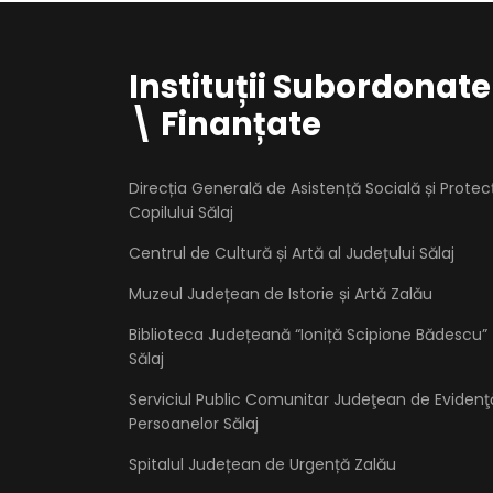
Instituții Subordonate
\ Finanțate
Direcția Generală de Asistență Socială și Protec
Copilului Sălaj
Centrul de Cultură și Artă al Județului Sălaj
Muzeul Județean de Istorie și Artă Zalău
Biblioteca Județeană “Ioniță Scipione Bădescu”
Sălaj
Serviciul Public Comunitar Judeţean de Evidenţ
Persoanelor Sălaj
Spitalul Județean de Urgență Zalău