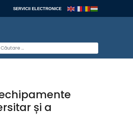
SERVICII ELECTRONICE
autare
i echipamente
rsitar și a