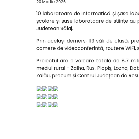
20 Martie 2026
10 laboratoare de informatică și șase labo
școlare și șase laboratoare de științe au 
Județean Sălaj.
Prin același demers, 119 săli de clasă, p
camere de videoconferință, routere WiFi, s
Proiectul are o valoare totală de 8,7 mili
mediul rural - Zalha, Rus, Plopiș, Lozna, Do
Zalău, precum și Centrul Județean de Resur