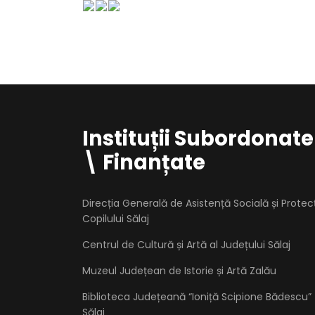
Instituții Subordonate
\ Finanțate
Direcția Generală de Asistență Socială și Protec
Copilului Sălaj
Centrul de Cultură și Artă al Județului Sălaj
Muzeul Județean de Istorie și Artă Zalău
Biblioteca Județeană “Ioniță Scipione Bădescu”
Sălaj