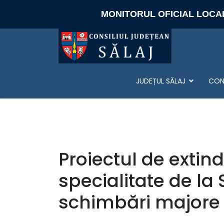
MONITORUL OFICIAL LOCA
JUDEȚUL SĂLAJ
CONS
Proiectul de extin
specialitate de la
schimbări majore î