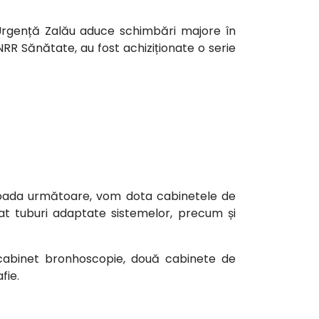
 Urgență Zalău aduce schimbări majore în
NRR Sănătate, au fost achiziționate o serie
perioada următoare, vom dota cabinetele de
at tuburi adaptate sistemelor, precum și
n cabinet bronhoscopie, două cabinete de
fie.