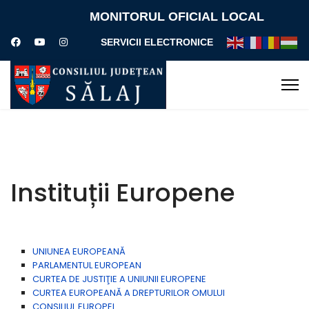
MONITORUL OFICIAL LOCAL
SERVICII ELECTRONICE
Instituții Europene
UNIUNEA EUROPEANĂ
PARLAMENTUL EUROPEAN
CURTEA DE JUSTIŢIE A UNIUNII EUROPENE
CURTEA EUROPEANĂ A DREPTURILOR OMULUI
CONSILIUL EUROPEI