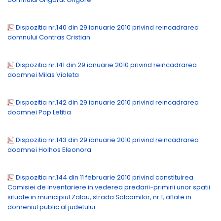
Dispozitia nr.140 din 29 ianuarie 2010 privind reincadrarea
domnului Contras Cristian
Dispozitia nr.141 din 29 ianuarie 2010 privind reincadrarea
doamnei Milas Violeta
Dispozitia nr.142 din 29 ianuarie 2010 privind reincadrarea
doamnei Pop Letitia
Dispozitia nr.143 din 29 ianuarie 2010 privind reincadrarea
doamnei Holhos Eleonora
Dispozitia nr.144 din 11 februarie 2010 privind constituirea
Comisiei de inventariere in vederea predarii-primirii unor spatii
situate in municipiul Zalau, strada Salcamilor, nr.1, aflate in
domeniul public al judetului