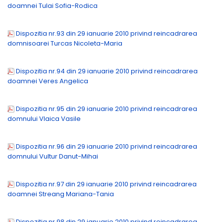
doamnei Tulai Sofia-Rodica
Dispozitia nr.93 din 29 ianuarie 2010 privind reincadrarea
domnisoarei Turcas Nicoleta-Maria
Dispozitia nr.94 din 29 ianuarie 2010 privind reincadrarea
doamnei Veres Angelica
Dispozitia nr.95 din 29 ianuarie 2010 privind reincadrarea
domnului Vlaica Vasile
Dispozitia nr.96 din 29 ianuarie 2010 privind reincadrarea
domnului Vultur Danut-Mihai
Dispozitia nr.97 din 29 ianuarie 2010 privind reincadrarea
doamnei Streang Mariana-Tania
Dispozitia nr.98 din 29 ianuarie 2010 privind reincadrarea