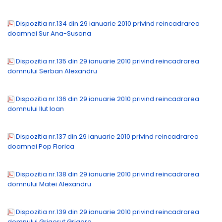
Dispozitia nr.134 din 29 ianuarie 2010 privind reincadrarea
doamnei Sur Ana-Susana
Dispozitia nr.135 din 29 ianuarie 2010 privind reincadrarea
domnului Serban Alexandru
Dispozitia nr.136 din 29 ianuarie 2010 privind reincadrarea
domnului Ilut Ioan
Dispozitia nr.137 din 29 ianuarie 2010 privind reincadrarea
doamnei Pop Florica
Dispozitia nr.138 din 29 ianuarie 2010 privind reincadrarea
domnului Matei Alexandru
Dispozitia nr.139 din 29 ianuarie 2010 privind reincadrarea
domnului Grigorut Grigore