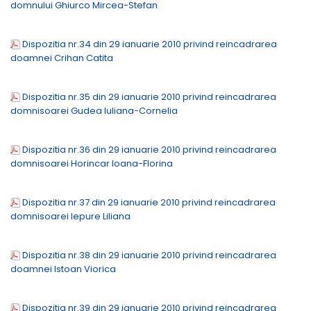
domnului Ghiurco Mircea-Stefan
Dispozitia nr.34 din 29 ianuarie 2010 privind reincadrarea
doamnei Crihan Catita
Dispozitia nr.35 din 29 ianuarie 2010 privind reincadrarea
domnisoarei Gudea Iuliana-Cornelia
Dispozitia nr.36 din 29 ianuarie 2010 privind reincadrarea
domnisoarei Horincar Ioana-Florina
Dispozitia nr.37 din 29 ianuarie 2010 privind reincadrarea
domnisoarei Iepure Liliana
Dispozitia nr.38 din 29 ianuarie 2010 privind reincadrarea
doamnei Istoan Viorica
Dispozitia nr.39 din 29 ianuarie 2010 privind reincadrarea