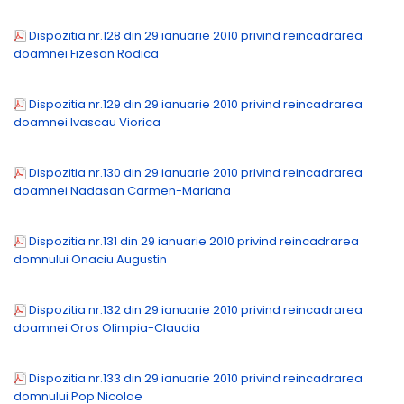
Dispozitia nr.128 din 29 ianuarie 2010 privind reincadrarea
doamnei Fizesan Rodica
Dispozitia nr.129 din 29 ianuarie 2010 privind reincadrarea
doamnei Ivascau Viorica
Dispozitia nr.130 din 29 ianuarie 2010 privind reincadrarea
doamnei Nadasan Carmen-Mariana
Dispozitia nr.131 din 29 ianuarie 2010 privind reincadrarea
domnului Onaciu Augustin
Dispozitia nr.132 din 29 ianuarie 2010 privind reincadrarea
doamnei Oros Olimpia-Claudia
Dispozitia nr.133 din 29 ianuarie 2010 privind reincadrarea
domnului Pop Nicolae