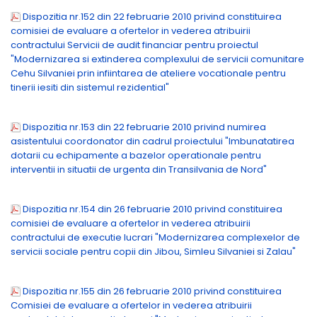
Dispozitia nr.152 din 22 februarie 2010 privind constituirea
comisiei de evaluare a ofertelor in vederea atribuirii
contractului Servicii de audit financiar pentru proiectul
"Modernizarea si extinderea complexului de servicii comunitare
Cehu Silvaniei prin infiintarea de ateliere vocationale pentru
tinerii iesiti din sistemul rezidential"
Dispozitia nr.153 din 22 februarie 2010 privind numirea
asistentului coordonator din cadrul proiectului "Imbunatatirea
dotarii cu echipamente a bazelor operationale pentru
interventii in situatii de urgenta din Transilvania de Nord"
Dispozitia nr.154 din 26 februarie 2010 privind constituirea
comisiei de evaluare a ofertelor in vederea atribuirii
contractului de executie lucrari "Modernizarea complexelor de
servicii sociale pentru copii din Jibou, Simleu Silvaniei si Zalau"
Dispozitia nr.155 din 26 februarie 2010 privind constituirea
Comisiei de evaluare a ofertelor in vederea atribuirii