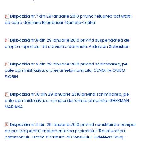
Dispozitia nr.7 din 29 ianuarie 2010 privind reluarea activitatii
de catre doamna Brandusan Daniela-Letitia
Dispozitia nr.8 din 29 ianuarie 2010 privind suspendarea de
drept a raportului de serviciu a domnului Ardelean Sebastian
Dispozitia nr.9 din 29 ianuarie 2010 privind schimbarea, pe
cale administrativa, a prenumelui numitului CENGHIA GIULIO-
FLORIN
Dispozitia nr.10 din 29 ianuarie 2010 privind schimbarea, pe
cale administrativa, a numelui de familie al numitei GHERMAN
MARIANA
Dispozitia nr.11 din 29 ianuarie 2010 privind constituirea echipei
de proiect pentru implementarea proiectului "Restaurarea
patrimoniului Istoric si Cultural al Consiliului Judetean Salaj -