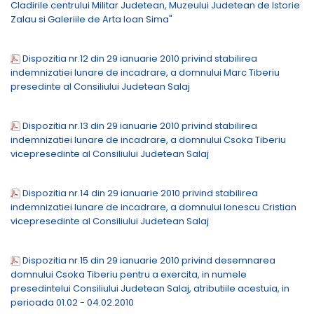
Cladirile centrului Militar Judetean, Muzeului Judetean de Istorie
Zalau si Galeriile de Arta Ioan Sima"
Dispozitia nr.12 din 29 ianuarie 2010 privind stabilirea
indemnizatiei lunare de incadrare, a domnului Marc Tiberiu
presedinte al Consiliului Judetean Salaj
Dispozitia nr.13 din 29 ianuarie 2010 privind stabilirea
indemnizatiei lunare de incadrare, a domnului Csoka Tiberiu
vicepresedinte al Consiliului Judetean Salaj
Dispozitia nr.14 din 29 ianuarie 2010 privind stabilirea
indemnizatiei lunare de incadrare, a domnului Ionescu Cristian
vicepresedinte al Consiliului Judetean Salaj
Dispozitia nr.15 din 29 ianuarie 2010 privind desemnarea
domnului Csoka Tiberiu pentru a exercita, in numele
presedintelui Consiliului Judetean Salaj, atributiile acestuia, in
perioada 01.02 - 04.02.2010