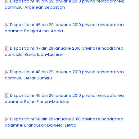
Dispozitia nr.45 din 29 ianuarie 2010 privind reincadrarea
domnului Ardelean Sebastian
Dispozitia nr.46 din 29 ianuarie 2010 privind reincadrarea
doamnei Balajel Alina-Adela
Dispozitia nr.47 din 29 ianuarie 2010 privind reincadrarea
domnului Banut Ioan-Luchian
Dispozitia nr.48 din 29 ianuarie 2010 privind reincadrarea
domnului Berar Dumitru
Dispozitia nr.49 din 29 ianuarie 2010 privind reincadrarea
doamnei Bojan Florica-Maricica
Dispozitia nr.50 din 29 ianuarie 2010 privind reincadrarea
doamnei Brandusan Daniela-Letitia