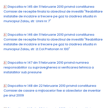
Dispozitia nr.145 din 11 februarie 2010 privind constituirea
Comisiei de receptie finala la obiectivul de investitii "Reabilitare
instalatie de incalzire si trecere pe gaz la cladirea situata in
municipiul Zalau, str. Unirii nr.7"
Dispozitia nr.146 din 11 februarie 2010 privind constituirea
Comisiei de receptie finala la obiectivul de investitii "Reabilitare
instalatie de incalzire si trecere pe gaz la cladirea situata in
municipiul Zalau, str. Lt.Col.Pretorian nr.100"
Dispozitia nr.147 din 11 februarie 2010 privind numirea
responsabililor cu supravegherea si verificarea tehnica a
instalatiilor sub presiune
Dispozitia nr.148 din 22 februarie 2010 privind constituirea
Comisiei de casare a mijloacelor fixe si obiectelor de inventar
pe anul 2009