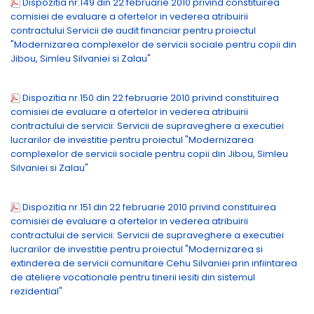
Dispozitia nr.149 din 22 februarie 2010 privind constituirea
comisiei de evaluare a ofertelor in vederea atribuirii
contractului Servicii de audit financiar pentru proiectul
"Modernizarea complexelor de servicii sociale pentru copii din
Jibou, Simleu Silvaniei si Zalau"
Dispozitia nr.150 din 22 februarie 2010 privind constituirea
comisiei de evaluare a ofertelor in vederea atribuirii
contractului de servicii: Servicii de supraveghere a executiei
lucrarilor de investitie pentru proiectul "Modernizarea
complexelor de servicii sociale pentru copii din Jibou, Simleu
Silvaniei si Zalau"
Dispozitia nr.151 din 22 februarie 2010 privind constituirea
comisiei de evaluare a ofertelor in vederea atribuirii
contractului de servicii: Servicii de supraveghere a executiei
lucrarilor de investitie pentru proiectul "Modernizarea si
extinderea de servicii comunitare Cehu Silvaniei prin infiintarea
de ateliere vocationale pentru tinerii iesiti din sistemul
rezidential"