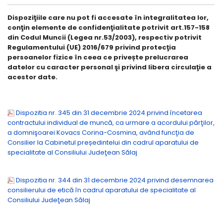
Dispoziţiile care nu pot fi accesate în integralitatea lor,
conţin elemente de confidenţialitate potrivit art.157-158
din Codul Muncii (Legea nr.53/2003), respectiv potrivit
Regulamentului (UE) 2016/679 privind protecţia
persoanelor fizice în ceea ce privește prelucrarea
datelor cu caracter personal şi privind libera circulaţie a
acestor date.
Dispozitia nr. 345 din 31 decembrie 2024 privind încetarea
contractului individual de muncă, ca urmare a acordului părţilor,
a domnişoarei Kovacs Corina-Cosmina, având funcţia de
Consilier la Cabinetul președintelui din cadrul aparatului de
specialitate al Consiliului Judeţean Sălaj
Dispozitia nr. 344 din 31 decembrie 2024 privind desemnarea
consilierului de etică în cadrul aparatului de specialitate al
Consiliului Judeţean Sălaj