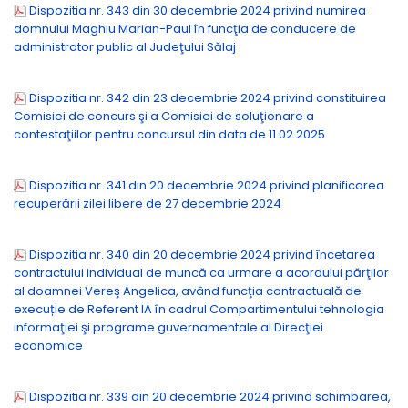
Dispozitia nr. 343 din 30 decembrie 2024 privind numirea
domnului Maghiu Marian-Paul în funcţia de conducere de
administrator public al Judeţului Sălaj
Dispozitia nr. 342 din 23 decembrie 2024 privind constituirea
Comisiei de concurs şi a Comisiei de soluţionare a
contestaţiilor pentru concursul din data de 11.02.2025
Dispozitia nr. 341 din 20 decembrie 2024 privind planificarea
recuperării zilei libere de 27 decembrie 2024
Dispozitia nr. 340 din 20 decembrie 2024 privind încetarea
contractului individual de muncă ca urmare a acordului părţilor
al doamnei Vereş Angelica, având funcţia contractuală de
execuție de Referent IA în cadrul Compartimentului tehnologia
informaţiei şi programe guvernamentale al Direcţiei
economice
Dispozitia nr. 339 din 20 decembrie 2024 privind schimbarea,