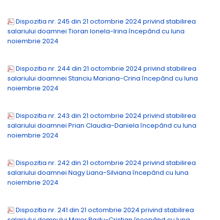
Dispozitia nr. 245 din 21 octombrie 2024 privind stabilirea
salariului doamnei Tioran Ionela-Irina începând cu luna
noiembrie 2024
Dispozitia nr. 244 din 21 octombrie 2024 privind stabilirea
salariului doamnei Stanciu Mariana-Crina începând cu luna
noiembrie 2024
Dispozitia nr. 243 din 21 octombrie 2024 privind stabilirea
salariului doamnei Prian Claudia-Daniela începând cu luna
noiembrie 2024
Dispozitia nr. 242 din 21 octombrie 2024 privind stabilirea
salariului doamnei Nagy Liana-Silviana începând cu luna
noiembrie 2024
Dispozitia nr. 241 din 21 octombrie 2024 privind stabilirea
salariului domnului Maier Radu-Cristian începând cu luna