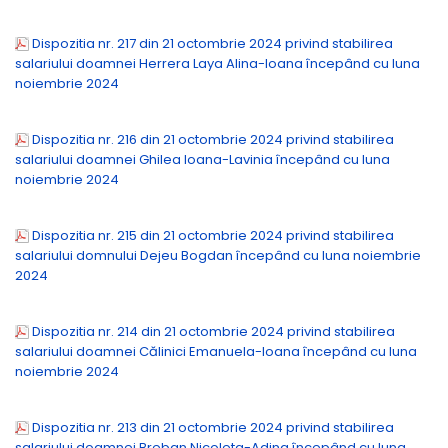
Dispozitia nr. 217 din 21 octombrie 2024 privind stabilirea
salariului doamnei Herrera Laya Alina-Ioana începând cu luna
noiembrie 2024
Dispozitia nr. 216 din 21 octombrie 2024 privind stabilirea
salariului doamnei Ghilea Ioana-Lavinia începând cu luna
noiembrie 2024
Dispozitia nr. 215 din 21 octombrie 2024 privind stabilirea
salariului domnului Dejeu Bogdan începând cu luna noiembrie
2024
Dispozitia nr. 214 din 21 octombrie 2024 privind stabilirea
salariului doamnei Călinici Emanuela-Ioana începând cu luna
noiembrie 2024
Dispozitia nr. 213 din 21 octombrie 2024 privind stabilirea
salariului doamnei Breban Nicoleta-Adina începând cu luna