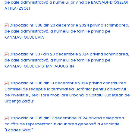
pe cale administrativă a numelui, privind pe BACSADI-DIÓSZEGI
ATTILA-ZSOLT
Dispozitia nr. 338 din 20 decembrie 2024 privind schimbarea,
pe cale administrativă, a numelui de familie privind pe
KANALAS-GUDE LIVIA
Dispozitia nr. 337 din 20 decembrie 2024 privind schimbarea,
pe cale administrativă, a numelui de familie privind pe
KANALAS-GUDE CRISTIAN-AUGUSTIN
Dispozitia nr. 336 din 18 decembrie 2024 privind constituirea
Comisiei de recepție la terminarea lucrărilor pentru obiectivul
de investiție „Realizare mobilare urbană la Spitalul Judeţean de
Urgenţă Zalău”
Dispozitia nr. 335 din 17 decembrie 2024 privind delegarea
calității de reprezentant în adunarea generală a Asociației
"Ecodes Sălaj"