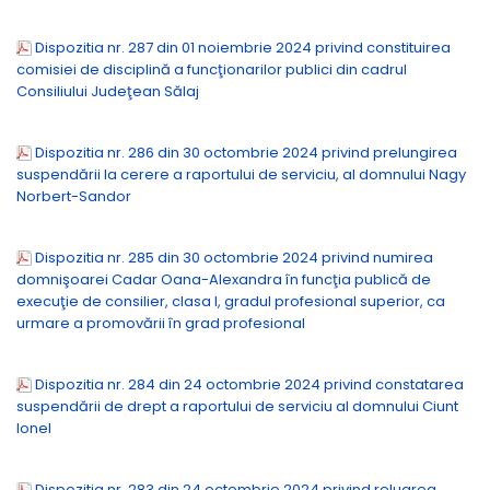
Dispozitia nr. 287 din 01 noiembrie 2024 privind constituirea
comisiei de disciplină a funcţionarilor publici din cadrul
Consiliului Judeţean Sălaj
Dispozitia nr. 286 din 30 octombrie 2024 privind prelungirea
suspendării la cerere a raportului de serviciu, al domnului Nagy
Norbert-Sandor
Dispozitia nr. 285 din 30 octombrie 2024 privind numirea
domnişoarei Cadar Oana-Alexandra în funcţia publică de
execuţie de consilier, clasa I, gradul profesional superior, ca
urmare a promovării în grad profesional
Dispozitia nr. 284 din 24 octombrie 2024 privind constatarea
suspendării de drept a raportului de serviciu al domnului Ciunt
Ionel
Dispozitia nr. 283 din 24 octombrie 2024 privind reluarea