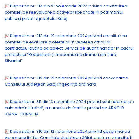
Dispozitia nr. 314 din 21 noiembrie 2024 privind constituirea
comisiei de reevaluare a activelor fixe aflate în patrimoniul
public și privat al județului Sălaj
Dispozitia nr. 313 din 21 noiembrie 2024 privind constituirea
comisiei de evaluare a ofertelor în vederea atribuirii
contractului având ca obiect: Servicii de audit financiar în cadrul
proiectului “Reabilitare și modernizare drumuri din Țara
Silvaniei”
Dispozitia nr. 312 din 21 noiembrie 2024 privind convocarea
Consiliului Judeţean Sălaj în şedinţă ordinară
Dispozitia nr. 311 din 13 noiembrie 2024 privind schimbarea, pe
cale administrativă, a numelui de familie privind pe ARNOLD
IOANA-CORNELIA
Dispozitia nr. 310 din 12 noiembrie 2024 privind desemnarea
vicepreşedinţilor Consiliului Judeţean Sălaj, pentru a exercita, în