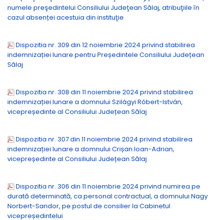
numele preşedintelui Consiliului Judeţean Sălaj, atribuţiile în
cazul absenței acestuia din instituţie
Dispozitia nr. 309 din 12 noiembrie 2024 privind stabilirea
indemnizației lunare pentru Președintele Consiliului Județean
Sălaj
Dispozitia nr. 308 din 11 noiembrie 2024 privind stabilirea
indemnizației lunare a domnului Szilágyi Róbert-István,
vicepreședinte al Consiliului Județean Sălaj
Dispozitia nr. 307 din 11 noiembrie 2024 privind stabilirea
indemnizației lunare a domnului Crișan Ioan-Adrian,
vicepreședinte al Consiliului Județean Sălaj
Dispozitia nr. 306 din 11 noiembrie 2024 privind numirea pe
durată determinată, ca personal contractual, a domnului Nagy
Norbert-Sandor, pe postul de consilier la Cabinetul
vicepreședintelui