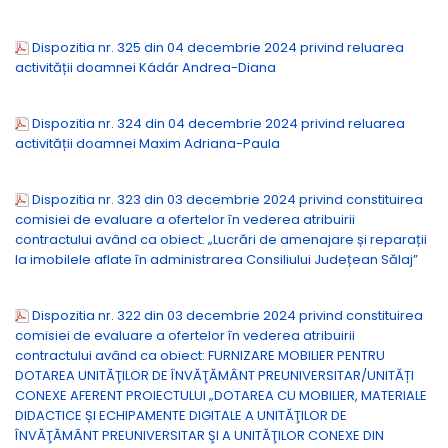
Dispozitia nr. 325 din 04 decembrie 2024 privind reluarea
activității doamnei Kádár Andrea-Diana
Dispozitia nr. 324 din 04 decembrie 2024 privind reluarea
activității doamnei Maxim Adriana-Paula
Dispozitia nr. 323 din 03 decembrie 2024 privind constituirea
comisiei de evaluare a ofertelor în vederea atribuirii
contractului având ca obiect: „Lucrări de amenajare și reparații
la imobilele aflate în administrarea Consiliului Județean Sălaj”
Dispozitia nr. 322 din 03 decembrie 2024 privind constituirea
comisiei de evaluare a ofertelor în vederea atribuirii
contractului având ca obiect: FURNIZARE MOBILIER PENTRU
DOTAREA UNITĂŢILOR DE ÎNVĂŢĂMÂNT PREUNIVERSITAR/UNITĂȚI
CONEXE AFERENT PROIECTULUI „DOTAREA CU MOBILIER, MATERIALE
DIDACTICE ȘI ECHIPAMENTE DIGITALE A UNITĂŢILOR DE
ÎNVĂŢĂMÂNT PREUNIVERSITAR ŞI A UNITĂŢILOR CONEXE DIN