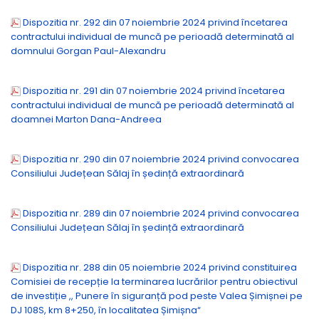
Dispozitia nr. 292 din 07 noiembrie 2024 privind încetarea
contractului individual de muncă pe perioadă determinată al
domnului Gorgan Paul-Alexandru
Dispozitia nr. 291 din 07 noiembrie 2024 privind încetarea
contractului individual de muncă pe perioadă determinată al
doamnei Marton Dana-Andreea
Dispozitia nr. 290 din 07 noiembrie 2024 privind convocarea
Consiliului Județean Sălaj în ședință extraordinară
Dispozitia nr. 289 din 07 noiembrie 2024 privind convocarea
Consiliului Județean Sălaj în ședință extraordinară
Dispozitia nr. 288 din 05 noiembrie 2024 privind constituirea
Comisiei de recepție la terminarea lucrărilor pentru obiectivul
de investiție ,, Punere în siguranță pod peste Valea Șimișnei pe
DJ 108S, km 8+250, în localitatea Șimișna“