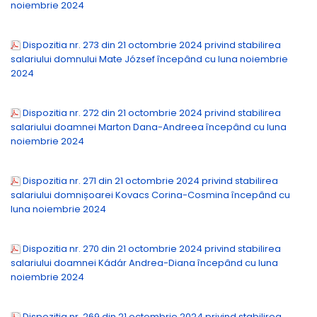
noiembrie 2024
Dispozitia nr. 273 din 21 octombrie 2024 privind stabilirea
salariului domnului Mate József începând cu luna noiembrie
2024
Dispozitia nr. 272 din 21 octombrie 2024 privind stabilirea
salariului doamnei Marton Dana-Andreea începând cu luna
noiembrie 2024
Dispozitia nr. 271 din 21 octombrie 2024 privind stabilirea
salariului domnișoarei Kovacs Corina-Cosmina începând cu
luna noiembrie 2024
Dispozitia nr. 270 din 21 octombrie 2024 privind stabilirea
salariului doamnei Kádár Andrea-Diana începând cu luna
noiembrie 2024
Dispozitia nr. 269 din 21 octombrie 2024 privind stabilirea