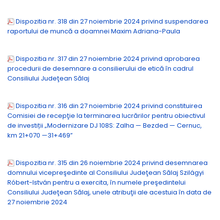
Dispozitia nr. 318 din 27 noiembrie 2024 privind suspendarea
raportului de muncă a doamnei Maxim Adriana-Paula
Dispozitia nr. 317 din 27 noiembrie 2024 privind aprobarea
procedurii de desemnare a consilierului de etică în cadrul
Consiliului Judeţean Sălaj
Dispozitia nr. 316 din 27 noiembrie 2024 privind constituirea
Comisiei de recepţie la terminarea lucrărilor pentru obiectivul
de investiții „Modernizare DJ 108S: Zalha — Bezded — Cernuc,
km 21+070 —31+469”
Dispozitia nr. 315 din 26 noiembrie 2024 privind desemnarea
domnului vicepreşedinte al Consiliului Judeţean Sălaj Szilágyi
Róbert-István pentru a exercita, în numele preşedintelui
Consiliului Judeţean Sălaj, unele atribuţii ale acestuia în data de
27 noiembrie 2024