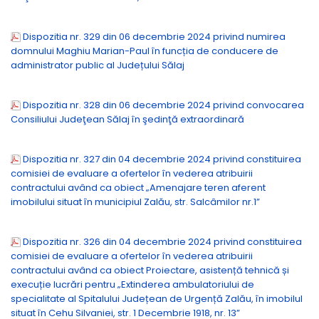
Dispozitia nr. 329 din 06 decembrie 2024 privind numirea
domnului Maghiu Marian-Paul în funcția de conducere de
administrator public al Județului Sălaj
Dispozitia nr. 328 din 06 decembrie 2024 privind convocarea
Consiliului Judeţean Sălaj în şedinţă extraordinară
Dispozitia nr. 327 din 04 decembrie 2024 privind constituirea
comisiei de evaluare a ofertelor în vederea atribuirii
contractului având ca obiect „Amenajare teren aferent
imobilului situat în municipiul Zalău, str. Salcâmilor nr.1”
Dispozitia nr. 326 din 04 decembrie 2024 privind constituirea
comisiei de evaluare a ofertelor în vederea atribuirii
contractului având ca obiect Proiectare, asistență tehnică și
execuție lucrări pentru „Extinderea ambulatoriului de
specialitate al Spitalului Județean de Urgență Zalău, în imobilul
situat în Cehu Silvaniei, str. 1 Decembrie 1918, nr. 13”