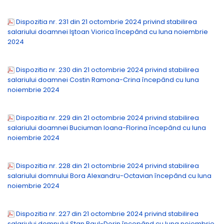
Dispozitia nr. 231 din 21 octombrie 2024 privind stabilirea
salariului doamnei Iştoan Viorica începând cu luna noiembrie
2024
Dispozitia nr. 230 din 21 octombrie 2024 privind stabilirea
salariului doamnei Costin Ramona-Crina începând cu luna
noiembrie 2024
Dispozitia nr. 229 din 21 octombrie 2024 privind stabilirea
salariului doamnei Buciuman Ioana-Florina începând cu luna
noiembrie 2024
Dispozitia nr. 228 din 21 octombrie 2024 privind stabilirea
salariului domnului Bora Alexandru-Octavian începând cu luna
noiembrie 2024
Dispozitia nr. 227 din 21 octombrie 2024 privind stabilirea
salariului domnului Stan Raul-Dorin începând cu luna noiembrie