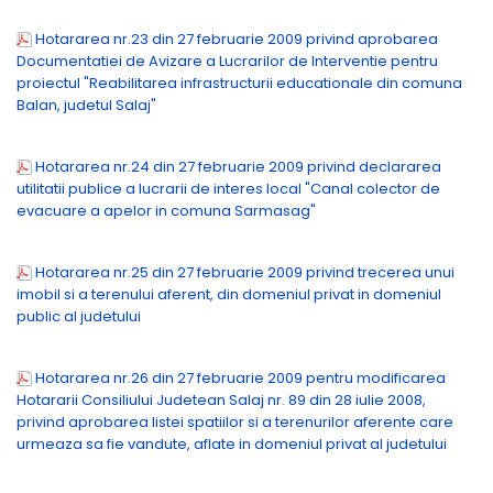
Hotararea nr.23 din 27 februarie 2009 privind aprobarea
Documentatiei de Avizare a Lucrarilor de Interventie pentru
proiectul "Reabilitarea infrastructurii educationale din comuna
Balan, judetul Salaj"
Hotararea nr.24 din 27 februarie 2009 privind declararea
utilitatii publice a lucrarii de interes local "Canal colector de
evacuare a apelor in comuna Sarmasag"
Hotararea nr.25 din 27 februarie 2009 privind trecerea unui
imobil si a terenului aferent, din domeniul privat in domeniul
public al judetului
Hotararea nr.26 din 27 februarie 2009 pentru modificarea
Hotararii Consiliului Judetean Salaj nr. 89 din 28 iulie 2008,
privind aprobarea listei spatiilor si a terenurilor aferente care
urmeaza sa fie vandute, aflate in domeniul privat al judetului