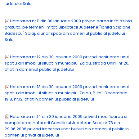
judetului Salaj
Hotararea nr.11 din 30 ianuarie 2009 privind darea in folosinta
gratuita, pe termen limitat, Bibliotecii Judetene "Ionita Scipione
Badescu" Salaj, a unor spatii din domeniul public al judetului
Salaj
Hotararea nr.12 din 30 ianuarie 2009 privind inchirierea unui
spatiu din imobilul situat in municipiul Zalau, strada Unirii, nr.20,
aflat in domeniul public al judetului
Hotararea nr.13 din 30 ianuarie 2009 privind inchirierea unui
spatiu din imobilul situat in municipiul Zalau, P-ta 1 Decembrie
1918, nr.12, aflat in domeniul public al judetului
Hotararea nr.14 din 30 ianuarie 2009 privind modificarea si
completarea Hotararii Consiliului Judetean Salaj nr.78 din
29.06.2006 privind trecerea unor bunuri din domeniul public in
domeniul privat al judetului