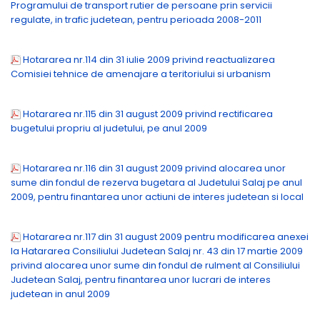
Programului de transport rutier de persoane prin servicii
regulate, in trafic judetean, pentru perioada 2008-2011
Hotararea nr.114 din 31 iulie 2009 privind reactualizarea
Comisiei tehnice de amenajare a teritoriului si urbanism
Hotararea nr.115 din 31 august 2009 privind rectificarea
bugetului propriu al judetului, pe anul 2009
Hotararea nr.116 din 31 august 2009 privind alocarea unor
sume din fondul de rezerva bugetara al Judetului Salaj pe anul
2009, pentru finantarea unor actiuni de interes judetean si local
Hotararea nr.117 din 31 august 2009 pentru modificarea anexei
la Hatararea Consiliului Judetean Salaj nr. 43 din 17 martie 2009
privind alocarea unor sume din fondul de rulment al Consiliului
Judetean Salaj, pentru finantarea unor lucrari de interes
judetean in anul 2009