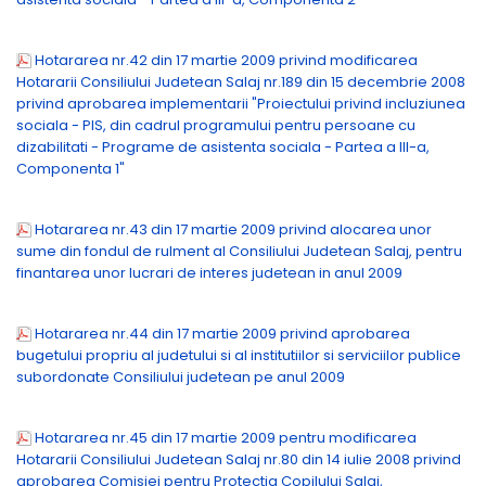
Hotararea nr.42 din 17 martie 2009 privind modificarea
Hotararii Consiliului Judetean Salaj nr.189 din 15 decembrie 2008
privind aprobarea implementarii "Proiectului privind incluziunea
sociala - PIS, din cadrul programului pentru persoane cu
dizabilitati - Programe de asistenta sociala - Partea a III-a,
Componenta 1"
Hotararea nr.43 din 17 martie 2009 privind alocarea unor
sume din fondul de rulment al Consiliului Judetean Salaj, pentru
finantarea unor lucrari de interes judetean in anul 2009
Hotararea nr.44 din 17 martie 2009 privind aprobarea
bugetului propriu al judetului si al institutiilor si serviciilor publice
subordonate Consiliului judetean pe anul 2009
Hotararea nr.45 din 17 martie 2009 pentru modificarea
Hotararii Consiliului Judetean Salaj nr.80 din 14 iulie 2008 privind
aprobarea Comisiei pentru Protectia Copilului Salaj,