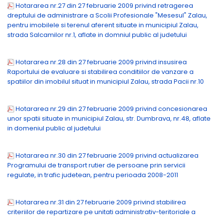
Hotararea nr.27 din 27 februarie 2009 privind retragerea
dreptului de administrare a Scolii Profesionale "Mesesul" Zalau,
pentru imobilele si terenul aferent situate in municipiul Zalau,
strada Salcamilor nr.1, aflate in domniul public al judetului
Hotararea nr.28 din 27 februarie 2009 privind insusirea
Raportului de evaluare si stabilirea conditiilor de vanzare a
spatiilor din imobilul situat in municipiul Zalau, strada Pacii nr.10
Hotararea nr.29 din 27 februarie 2009 privind concesionarea
unor spatii situate in municipiul Zalau, str. Dumbrava, nr.48, aflate
in domeniul public al judetului
Hotararea nr.30 din 27 februarie 2009 privind actualizarea
Programului de transport rutier de persoane prin servicii
regulate, in trafic judetean, pentru perioada 2008-2011
Hotararea nr.31 din 27 februarie 2009 privind stabilirea
criteriilor de repartizare pe unitati administrativ-teritoriale a