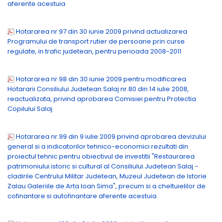
aferente acestuia
Hotararea nr.97 din 30 iunie 2009 privind actualizarea
Programului de transport rutier de persoane prin curse
regulate, in trafic judetean, pentru perioada 2008-2011
Hotararea nr.98 din 30 iunie 2009 pentru modificarea
Hotararii Consiliului Judetean Salaj nr.80 din 14 iulie 2008,
reactualizata, privind aprobarea Comisiei pentru Protectia
Copilului Salaj
Hotararea nr.99 din 9 iulie 2009 privind aprobarea devizului
general si a indicatorilor tehnico-economici rezultati din
proiectul tehnic pentru obiectivul de investitii "Restaurarea
patrimoniului istoric si cultural al Consiliului Judetean Salaj -
cladirile Centrului Militar Judetean, Muzeul Judetean de Istorie
Zalau Galeriile de Arta Ioan Sima", precum si a cheltuielilor de
cofinantare si autofinantare aferente acestuia