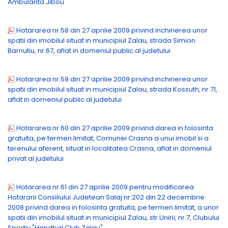
Ambulanta Jibou"
Hotararea nr.58 din 27 aprilie 2009 privind inchirierea unor
spatii din imobilul situat in municipiul Zalau, strada Simion
Barnutiu, nr.67, aflat in domeniul public al judetului
Hotararea nr.59 din 27 aprilie 2009 privind inchirierea unor
spatii din imobilul situat in municipiul Zalau, strada Kossuth, nr.71,
aflat in domeniul public al judetului
Hotararea nr.60 din 27 aprilie 2009 privind darea in folosinta
gratuita, pe termen limitat, Comunei Crasna a unui imobil si a
terenului aferent, situat in localitatea Crasna, aflat in domeniul
privat al judetului
Hotararea nr.61 din 27 aprilie 2009 pentru modificarea
Hotararii Consiliului Judetean Salaj nr.202 din 22 decembrie
2008 privind darea in folosinta gratuita, pe termen limitat, a unor
spatii din imobilul situat in municipiul Zalau, str.Unirii, nr.7, Clubului
Sportiv "Handbal Club Zalau"