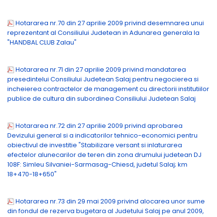
Hotararea nr.70 din 27 aprilie 2009 privind desemnarea unui
reprezentant al Consiliului Judetean in Adunarea generala la
"HANDBAL CLUB Zalau"
Hotararea nr.71 din 27 aprilie 2009 privind mandatarea
presedintelui Consiliului Judetean Salaj pentru negocierea si
incheierea contractelor de management cu directorii institutiilor
publice de cultura din subordinea Consiliului Judetean Salaj
Hotararea nr.72 din 27 aprilie 2009 privind aprobarea
Devizului general si a indicatorilor tehnico-economici pentru
obiectivul de investitie "Stabilizare versant si inlaturarea
efectelor alunecarilor de teren din zona drumului judetean DJ
108F: Simleu Silvaniei-Sarmasag-Chiesd, judetul Salaj; km
18+470-18+650"
Hotararea nr.73 din 29 mai 2009 privind alocarea unor sume
din fondul de rezerva bugetara al Judetului Salaj pe anul 2009,