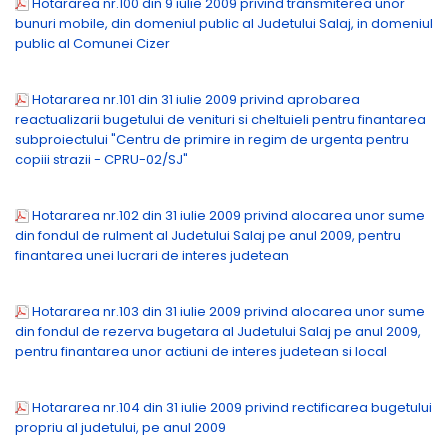
Hotararea nr.100 din 9 iulie 2009 privind transmiterea unor
bunuri mobile, din domeniul public al Judetului Salaj, in domeniul
public al Comunei Cizer
Hotararea nr.101 din 31 iulie 2009 privind aprobarea
reactualizarii bugetului de venituri si cheltuieli pentru finantarea
subproiectului "Centru de primire in regim de urgenta pentru
copiii strazii - CPRU-02/SJ"
Hotararea nr.102 din 31 iulie 2009 privind alocarea unor sume
din fondul de rulment al Judetului Salaj pe anul 2009, pentru
finantarea unei lucrari de interes judetean
Hotararea nr.103 din 31 iulie 2009 privind alocarea unor sume
din fondul de rezerva bugetara al Judetului Salaj pe anul 2009,
pentru finantarea unor actiuni de interes judetean si local
Hotararea nr.104 din 31 iulie 2009 privind rectificarea bugetului
propriu al judetului, pe anul 2009