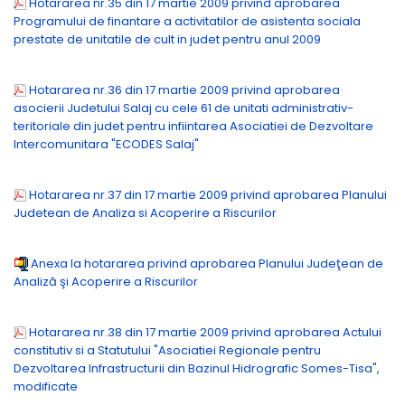
Hotararea nr.35 din 17 martie 2009 privind aprobarea
Programului de finantare a activitatilor de asistenta sociala
prestate de unitatile de cult in judet pentru anul 2009
Hotararea nr.36 din 17 martie 2009 privind aprobarea
asocierii Judetului Salaj cu cele 61 de unitati administrativ-
teritoriale din judet pentru infiintarea Asociatiei de Dezvoltare
Intercomunitara "ECODES Salaj"
Hotararea nr.37 din 17 martie 2009 privind aprobarea Planului
Judetean de Analiza si Acoperire a Riscurilor
Anexa la hotararea privind aprobarea Planului Judeţean de
Analiză şi Acoperire a Riscurilor
Hotararea nr.38 din 17 martie 2009 privind aprobarea Actului
constitutiv si a Statutului "Asociatiei Regionale pentru
Dezvoltarea Infrastructurii din Bazinul Hidrografic Somes-Tisa",
modificate