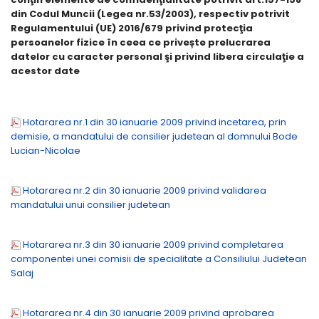
din Codul Muncii (Legea nr.53/2003), respectiv potrivit
Regulamentului (UE) 2016/679 privind protecţia
persoanelor fizice în ceea ce privește prelucrarea
datelor cu caracter personal şi privind libera circulaţie a
acestor date
Hotararea nr.1 din 30 ianuarie 2009 privind incetarea, prin
demisie, a mandatului de consilier judetean al domnului Bode
Lucian-Nicolae
Hotararea nr.2 din 30 ianuarie 2009 privind validarea
mandatului unui consilier judetean
Hotararea nr.3 din 30 ianuarie 2009 privind completarea
componentei unei comisii de specialitate a Consiliului Judetean
Salaj
Hotararea nr.4 din 30 ianuarie 2009 privind aprobarea