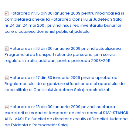
Hotararea nr.15 din 30 ianuarie 2009 pentru modificarea si
completarea anexei la Hotararea Consiliului Judetean Salaj
nr.24 din 24 mai 2001, privind insusirea inventarului bunurilor
care alcatuiesc domeniul public al judetului
Hotararea nr.16 din 30 ianuarie 2009 privind actualizarea
Programului de transport rutier de persoane, prin servicii
regulate in trafic judetean, pentru perioada 2008-2011
Hotararea nr.17 din 30 ianuarie 2009 privind aprobarea
Regulamentului de organizare si functionare al aparatului de
specialitate al Consiliului Judetean Salaj, reactualizat
Hotararea nr.18 din 30 ianuarie 2009 privind incetarea
exercitarii cu caracter temporar de catre domnul SAV-STANCIU
ALIN-VASILE a functiei de director executiv al Directiei Judetene
de Evidenta a Persoanelor Salaj