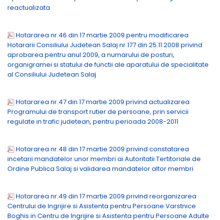
reactualizata
Hotararea nr.46 din 17 martie 2009 pentru modificarea
Hotararii Consiliului Judetean Salaj nr.177 din 25.11.2008 privind
aprobarea pentru anul 2009, a numarului de posturi,
organigramei si statului de functii ale aparatului de specialitate
al Consiliului Judetean Salaj
Hotararea nr.47 din 17 martie 2009 privind actualizarea
Programului de transport rutier de persoane, prin servicii
regulate in trafic judetean, pentru perioada 2008-2011
Hotararea nr.48 din 17 martie 2009 privind constatarea
incetarii mandatelor unor membri ai Autoritatii Tertitoriale de
Ordine Publica Salaj si validarea mandatelor altor membri
Hotararea nr.49 din 17 martie 2009 privind reorganizarea
Centrului de Ingrijire si Asistenta pentru Persoane Varstnice
Boghis in Centru de Ingrijire si Asistenta pentru Persoane Adulte