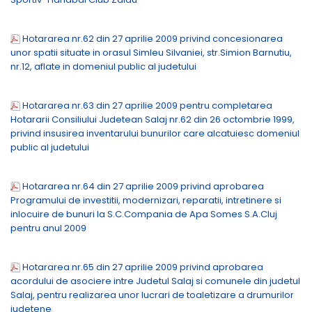
Hotararea nr.62 din 27 aprilie 2009 privind concesionarea
unor spatii situate in orasul Simleu Silvaniei, str.Simion Barnutiu,
nr.12, aflate in domeniul public al judetului
Hotararea nr.63 din 27 aprilie 2009 pentru completarea
Hotararii Consiliului Judetean Salaj nr.62 din 26 octombrie 1999,
privind insusirea inventarului bunurilor care alcatuiesc domeniul
public al judetului
Hotararea nr.64 din 27 aprilie 2009 privind aprobarea
Programului de investitii, modernizari, reparatii, intretinere si
inlocuire de bunuri la S.C.Compania de Apa Somes S.A.Cluj
pentru anul 2009
Hotararea nr.65 din 27 aprilie 2009 privind aprobarea
acordului de asociere intre Judetul Salaj si comunele din judetul
Salaj, pentru realizarea unor lucrari de toaletizare a drumurilor
judetene