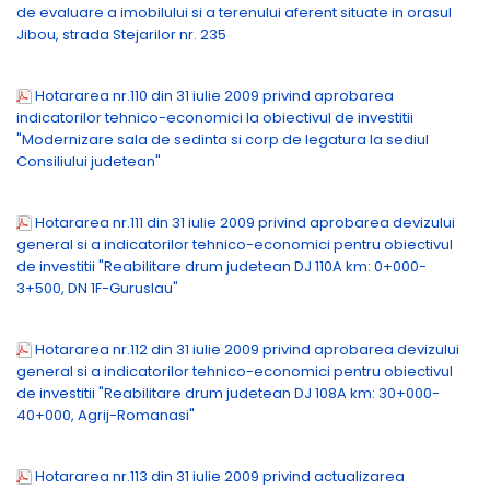
de evaluare a imobilului si a terenului aferent situate in orasul
Jibou, strada Stejarilor nr. 235
Hotararea nr.110 din 31 iulie 2009 privind aprobarea
indicatorilor tehnico-economici la obiectivul de investitii
"Modernizare sala de sedinta si corp de legatura la sediul
Consiliului judetean"
Hotararea nr.111 din 31 iulie 2009 privind aprobarea devizului
general si a indicatorilor tehnico-economici pentru obiectivul
de investitii "Reabilitare drum judetean DJ 110A km: 0+000-
3+500, DN 1F-Guruslau"
Hotararea nr.112 din 31 iulie 2009 privind aprobarea devizului
general si a indicatorilor tehnico-economici pentru obiectivul
de investitii "Reabilitare drum judetean DJ 108A km: 30+000-
40+000, Agrij-Romanasi"
Hotararea nr.113 din 31 iulie 2009 privind actualizarea