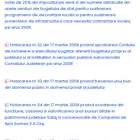
cotei de 20% din impozitul pe venit si din sumele defalcate din
unele venituri ale bugetului de stat pentru sustinerea
programelor de dezvoltare locala si pentru sustinerea
proiectelor de infrastructura care necesita cofinantare locala,
pe anul 2009
Hotararea nr.32 din 17 martie 2009 privind aprobarea Contului
de incheiere a exercitiului bugetar aferent bugetului propriu al
judetului si al institutiilor si serviciilor publice subordonate
Consiliului Judetean pe anul 2008
Hotararea nr.33 din 17 martie 2009 privind trecerea unui bun
din domeniul public in domeniul privat al judetului
Hotararea nr.34 din 17 martie 2009 privind scoaterea din
functiune, casarea si valorificarea unor bunuri aflate in
patrimoniul judetului Salaj si concesionate de Compania de
Apa Somes S.A.Cluj