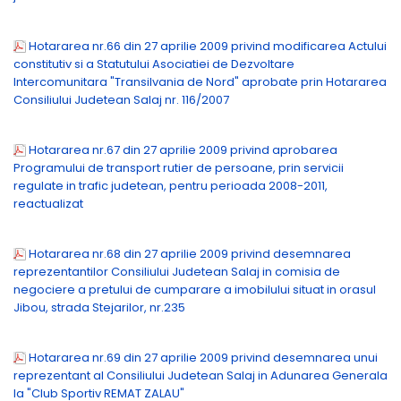
Hotararea nr.66 din 27 aprilie 2009 privind modificarea Actului
constitutiv si a Statutului Asociatiei de Dezvoltare
Intercomunitara "Transilvania de Nord" aprobate prin Hotararea
Consiliului Judetean Salaj nr. 116/2007
Hotararea nr.67 din 27 aprilie 2009 privind aprobarea
Programului de transport rutier de persoane, prin servicii
regulate in trafic judetean, pentru perioada 2008-2011,
reactualizat
Hotararea nr.68 din 27 aprilie 2009 privind desemnarea
reprezentantilor Consiliului Judetean Salaj in comisia de
negociere a pretului de cumparare a imobilului situat in orasul
Jibou, strada Stejarilor, nr.235
Hotararea nr.69 din 27 aprilie 2009 privind desemnarea unui
reprezentant al Consiliului Judetean Salaj in Adunarea Generala
la "Club Sportiv REMAT ZALAU"