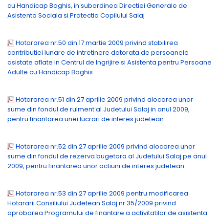
cu Handicap Boghis, in subordinea Directiei Generale de
Asistenta Sociala si Protectia Copilului Salaj
Hotararea nr.50 din 17 martie 2009 privind stabilirea
contributiei lunare de intretinere datorata de persoanele
asistate aflate in Centrul de Ingrijire si Asistenta pentru Persoane
Adulte cu Handicap Boghis
Hotararea nr.51 din 27 aprilie 2009 privind alocarea unor
sume din fondul de rulment al Judetului Salaj in anul 2009,
pentru finantarea unei lucrari de interes judetean
Hotararea nr.52 din 27 aprilie 2009 privind alocarea unor
sume din fondul de rezerva bugetara al Judetului Salaj pe anul
2009, pentru finantarea unor actiuni de interes judetean
Hotararea nr.53 din 27 aprilie 2009 pentru modificarea
Hotararii Consiliului Judetean Salaj nr.35/2009 privind
aprobarea Programului de finantare a activitatilor de asistenta