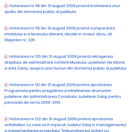
Hotararea nr.118 din 31 august 2009 privind inchirierea unui
spatiu din domeniul public al judetului
Hotararea nr.119 din 31 august 2009 privind cumpararea
imobilului si a terenului aferent, situate in orasul Jibou, str.
Stejarilor nr. 235
Hotararea nr.120 din 31 august 2009 privind retragerea
dreptului de administrare conferit Muzeului Judetean de Istorie
si Arta Zalau, asupra unor bunuri din domeniul public al judetului
Hotararea nr.121 din 31 august 2009 privind aprobarea
Programului pentru pregatirea si intretinerea drumurilor
judetene din administrarea Consiliului Judetean Salaj, pentru
perioada de iarna 2009-2010
Hotararea nr.122 din 31 august 2009 privind aprobarea
activitatilor cu care va fi implicat Judetul Salaj in managementul
si implementarea proiectului "Imbunatarirea dotarii cu