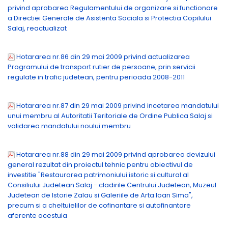
privind aprobarea Regulamentului de organizare si functionare
a Directiei Generale de Asistenta Sociala si Protectia Copilului
Salaj, reactualizat
Hotararea nr.86 din 29 mai 2009 privind actualizarea
Programului de transport rutier de persoane, prin servicii
regulate in trafic judetean, pentru perioada 2008-2011
Hotararea nr.87 din 29 mai 2009 privind incetarea mandatului
unui membru al Autoritatii Teritoriale de Ordine Publica Salaj si
validarea mandatului noului membru
Hotararea nr.88 din 29 mai 2009 privind aprobarea devizului
general rezultat din proiectul tehnic pentru obiectivul de
investitie "Restaurarea patrimoniului istoric si cultural al
Consiliului Judetean Salaj - cladirile Centrului Judetean, Muzeul
Judetean de Istorie Zalau si Galeriile de Arta Ioan Sima",
precum si a cheltuielilor de cofinantare si autofinantare
aferente acestuia