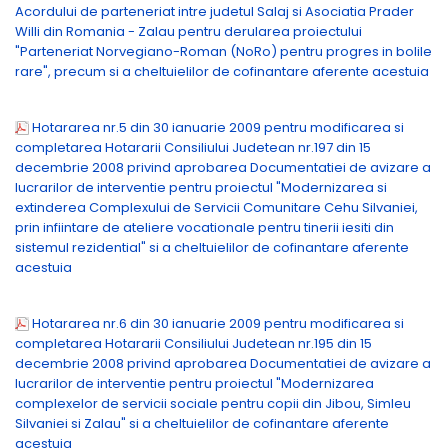
Acordului de parteneriat intre judetul Salaj si Asociatia Prader
Willi din Romania - Zalau pentru derularea proiectului
"Parteneriat Norvegiano-Roman (NoRo) pentru progres in bolile
rare", precum si a cheltuielilor de cofinantare aferente acestuia
Hotararea nr.5 din 30 ianuarie 2009 pentru modificarea si
completarea Hotararii Consiliului Judetean nr.197 din 15
decembrie 2008 privind aprobarea Documentatiei de avizare a
lucrarilor de interventie pentru proiectul "Modernizarea si
extinderea Complexului de Servicii Comunitare Cehu Silvaniei,
prin infiintare de ateliere vocationale pentru tinerii iesiti din
sistemul rezidential" si a cheltuielilor de cofinantare aferente
acestuia
Hotararea nr.6 din 30 ianuarie 2009 pentru modificarea si
completarea Hotararii Consiliului Judetean nr.195 din 15
decembrie 2008 privind aprobarea Documentatiei de avizare a
lucrarilor de interventie pentru proiectul "Modernizarea
complexelor de servicii sociale pentru copii din Jibou, Simleu
Silvaniei si Zalau" si a cheltuielilor de cofinantare aferente
acestuia