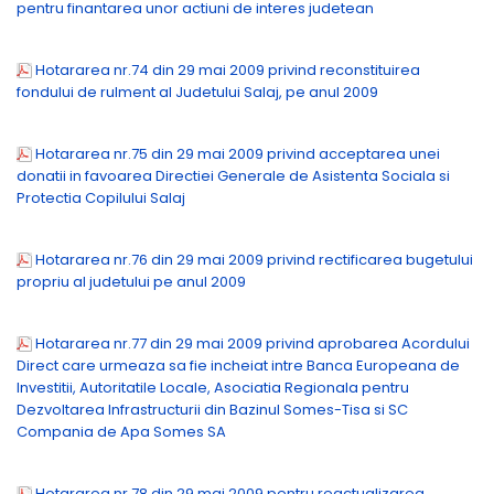
pentru finantarea unor actiuni de interes judetean
Hotararea nr.74 din 29 mai 2009 privind reconstituirea
fondului de rulment al Judetului Salaj, pe anul 2009
Hotararea nr.75 din 29 mai 2009 privind acceptarea unei
donatii in favoarea Directiei Generale de Asistenta Sociala si
Protectia Copilului Salaj
Hotararea nr.76 din 29 mai 2009 privind rectificarea bugetului
propriu al judetului pe anul 2009
Hotararea nr.77 din 29 mai 2009 privind aprobarea Acordului
Direct care urmeaza sa fie incheiat intre Banca Europeana de
Investitii, Autoritatile Locale, Asociatia Regionala pentru
Dezvoltarea Infrastructurii din Bazinul Somes-Tisa si SC
Compania de Apa Somes SA
Hotararea nr.78 din 29 mai 2009 pentru reactualizarea