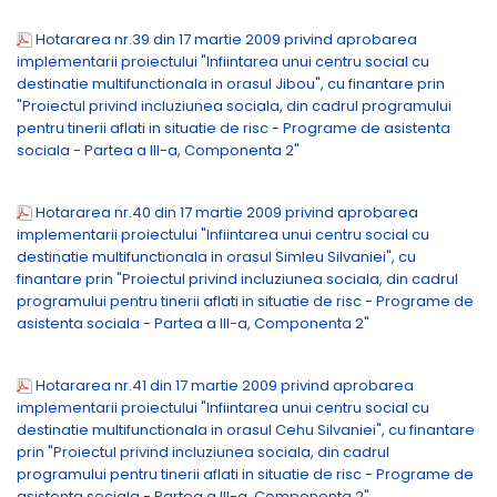
Hotararea nr.39 din 17 martie 2009 privind aprobarea
implementarii proiectului "Infiintarea unui centru social cu
destinatie multifunctionala in orasul Jibou", cu finantare prin
"Proiectul privind incluziunea sociala, din cadrul programului
pentru tinerii aflati in situatie de risc - Programe de asistenta
sociala - Partea a III-a, Componenta 2"
Hotararea nr.40 din 17 martie 2009 privind aprobarea
implementarii proiectului "Infiintarea unui centru social cu
destinatie multifunctionala in orasul Simleu Silvaniei", cu
finantare prin "Proiectul privind incluziunea sociala, din cadrul
programului pentru tinerii aflati in situatie de risc - Programe de
asistenta sociala - Partea a III-a, Componenta 2"
Hotararea nr.41 din 17 martie 2009 privind aprobarea
implementarii proiectului "Infiintarea unui centru social cu
destinatie multifunctionala in orasul Cehu Silvaniei", cu finantare
prin "Proiectul privind incluziunea sociala, din cadrul
programului pentru tinerii aflati in situatie de risc - Programe de
asistenta sociala - Partea a III-a, Componenta 2"