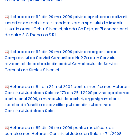
Hotararea nr.82 din 29 mai 2009 privind aprobarea realizarii
lucrarilor de reabilitare si modernizare a spatiului din imobilul
situat in orasul Cehu-Silvaniei, strada Gh.Doja, nr.71 concesionat
de catre S.C.Thanatos S.R.L.
Hotararea nr.83 din 29 mai 2009 privind reorganizarea
Complexului de Servicii Comunitare Nr.2 Zalau in Serviciu
rezidential de protectie din cadrul Complexului de Servicii
Comunitare Simleu Silvaniei
Hotararea nr.84 din 29 mai 2009 pentru modificarea Hotararii
Consiliului Judetean Salaj nr.178 din 25.11.2008 privind aprobarea
pentru anul 2009, a numarului de posturi, organigramelor si
statelor de functii ale serviciilor publice din subordinea
Consiliului Judetean Salaj
Hotararea nr.85 din 29 mai 2009 pentru modificarea si
completarea Hotararii Consiliului Judetean Salaj nr.74/2008