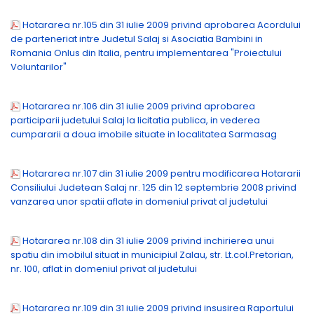
Hotararea nr.105 din 31 iulie 2009 privind aprobarea Acordului
de parteneriat intre Judetul Salaj si Asociatia Bambini in
Romania Onlus din Italia, pentru implementarea "Proiectului
Voluntarilor"
Hotararea nr.106 din 31 iulie 2009 privind aprobarea
participarii judetului Salaj la licitatia publica, in vederea
cumpararii a doua imobile situate in localitatea Sarmasag
Hotararea nr.107 din 31 iulie 2009 pentru modificarea Hotararii
Consiliului Judetean Salaj nr. 125 din 12 septembrie 2008 privind
vanzarea unor spatii aflate in domeniul privat al judetului
Hotararea nr.108 din 31 iulie 2009 privind inchirierea unui
spatiu din imobilul situat in municipiul Zalau, str. Lt.col.Pretorian,
nr. 100, aflat in domeniul privat al judetului
Hotararea nr.109 din 31 iulie 2009 privind insusirea Raportului