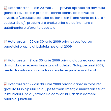
Hotararea nr.89 din 29 mai 2009 privind aprobarea devizului
general rezultat din proiectul tehnic pentru obiectivul de
investitie "Circuitul bisericilor de lemn din Transilvania de Nord -
Judetul Salaj", precum si a cheltuielilor de cofinantare si
autofinantare aferente acestuia
Hotararea nr.90 din 30 iunie 2009 privind rectificarea
bugetului propriu al judetului, pe anul 2009
Hotararea nr.91 din 30 iunie 2009 privind alocarea unor sume
din fondul de rezerva bugetara al judetului Salaj, pe anul 2009,
pentru finantarea unor actiuni de interes judetean si local
Hotararea nr.92 din 30 iunie 2009 privind darea in folosinta
gratuita Municipiului Zalau, pe termen limitat, a unui teren situat
in municipiul Zalau, strada Salcamilor, nr.1, aflat in domeniul
public al judetului