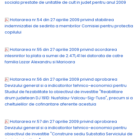
sociala prestate de unitatile de cult in judet pentru anul 2009
Hotararea nr.54 din 27 aprilie 2009 privind stabilirea
indemnizatiei de sedinta a membrilor Comisiei pentru protectia
copilului
Hotararea nr.55 din 27 aprilie 2009 privind acordarea
inlesnirilor la plata a sumei de 2.471,41 lei datorata de catre
familia Lazar Alexandru si Marioara
Hotararea nr.56 din 27 aprilie 2009 privind aprobarea
Devizului general si a indicatorilor tehnico-economici pentru
Studiul de fezabilitate la obiectivul de investitie "Reabilitare
drum judetean DJ 191D: Nusfalau-Valcau-Sig-Tusa", precum si a
cheltuielilor de cofinantare aferente acestuia
Hotararea nr.57 din 27 aprilie 2009 privind aprobarea
Devizului general si a indicatorilor tehnico-economici pentru
obiectivul de investitie "Construire sediu Substatia Serviciului de