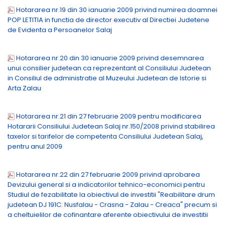
Hotararea nr.19 din 30 ianuarie 2009 privind numirea doamnei
POP LETITIA in functia de director executiv al Directiei Judetene
de Evidenta a Persoanelor Salaj
Hotararea nr.20 din 30 ianuarie 2009 privind desemnarea
unui consilier judetean ca reprezentant al Consiliului Judetean
in Consiliul de administratie al Muzeului Judetean de Istorie si
Arta Zalau
Hotararea nr.21 din 27 februarie 2009 pentru modificarea
Hotararii Consiliului Judetean Salaj nr.150/2008 privind stabilirea
taxelor si tarifelor de competenta Consiliului Judetean Salaj,
pentru anul 2009
Hotararea nr.22 din 27 februarie 2009 privind aprobarea
Devizului general si a indicatorilor tehnico-economici pentru
Studiul de fezabilitate la obiectivul de investitii "Reabilitare drum
judetean DJ 191C: Nusfalau - Crasna - Zalau - Creaca" precum si
a cheltuielilor de cofinantare aferente obiectivului de investitii