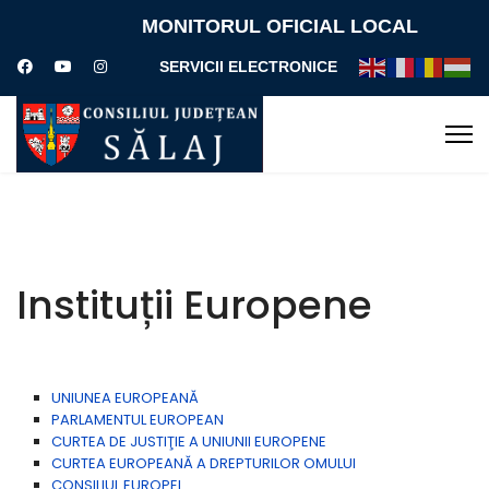
MONITORUL OFICIAL LOCAL
SERVICII ELECTRONICE
Instituții Europene
UNIUNEA EUROPEANĂ
PARLAMENTUL EUROPEAN
CURTEA DE JUSTIŢIE A UNIUNII EUROPENE
CURTEA EUROPEANĂ A DREPTURILOR OMULUI
CONSILIUL EUROPEI