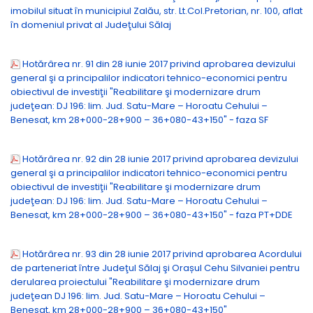
imobilul situat în municipiul Zalău, str. Lt.Col.Pretorian, nr. 100, aflat
în domeniul privat al Judeţului Sălaj
Hotărârea nr. 91 din 28 iunie 2017 privind aprobarea devizului
general şi a principalilor indicatori tehnico-economici pentru
obiectivul de investiţii "Reabilitare şi modernizare drum
judeţean: DJ 196: lim. Jud. Satu-Mare – Horoatu Cehului –
Benesat, km 28+000-28+900 – 36+080-43+150" - faza SF
Hotărârea nr. 92 din 28 iunie 2017 privind aprobarea devizului
general şi a principalilor indicatori tehnico-economici pentru
obiectivul de investiţii "Reabilitare şi modernizare drum
judeţean: DJ 196: lim. Jud. Satu-Mare – Horoatu Cehului –
Benesat, km 28+000-28+900 – 36+080-43+150" - faza PT+DDE
Hotărârea nr. 93 din 28 iunie 2017 privind aprobarea Acordului
de parteneriat între Judeţul Sălaj şi Orașul Cehu Silvaniei pentru
derularea proiectului "Reabilitare şi modernizare drum
judeţean DJ 196: lim. Jud. Satu-Mare – Horoatu Cehului –
Benesat, km 28+000-28+900 – 36+080-43+150"