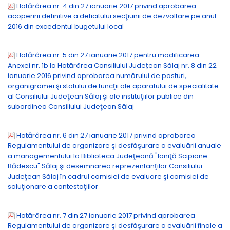
Hotărârea nr. 4 din 27 ianuarie 2017 privind aprobarea
acoperirii definitive a deficitului secţiunii de dezvoltare pe anul
2016 din excedentul bugetului local
Hotărârea nr. 5 din 27 ianuarie 2017 pentru modificarea
Anexei nr. 1b la Hotărârea Consiliului Județean Sălaj nr. 8 din 22
ianuarie 2016 privind aprobarea numărului de posturi,
organigramei şi statului de funcţii ale aparatului de specialitate
al Consiliului Judeţean Sălaj şi ale instituţiilor publice din
subordinea Consiliului Judeţean Sălaj
Hotărârea nr. 6 din 27 ianuarie 2017 privind aprobarea
Regulamentului de organizare şi desfăşurare a evaluării anuale
a managementului la Biblioteca Judeţeană "Ioniţă Scipione
Bădescu" Sălaj şi desemnarea reprezentanţilor Consiliului
Judeţean Sălaj în cadrul comisiei de evaluare şi comisiei de
soluţionare a contestaţiilor
Hotărârea nr. 7 din 27 ianuarie 2017 privind aprobarea
Regulamentului de organizare şi desfăşurare a evaluării finale a