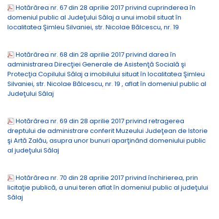
Hotărârea nr. 67 din 28 aprilie 2017 privind cuprinderea în
domeniul public al Judeţului Sălaj a unui imobil situat în
localitatea Şimleu Silvaniei, str. Nicolae Bălcescu, nr. 19
Hotărârea nr. 68 din 28 aprilie 2017 privind darea în
administrarea Direcţiei Generale de Asistenţă Socială şi
Protecţia Copilului Sălaj a imobilului situat în localitatea Şimleu
Silvaniei, str. Nicolae Bălcescu, nr. 19 , aflat în domeniul public al
Judeţului Sălaj
Hotărârea nr. 69 din 28 aprilie 2017 privind retragerea
dreptului de administrare conferit Muzeului Judeţean de Istorie
şi Artă Zalău, asupra unor bunuri aparţinând domeniului public
al judeţului Sălaj
Hotărârea nr. 70 din 28 aprilie 2017 privind închirierea, prin
licitaţie publică, a unui teren aflat în domeniul public al judeţului
Sălaj