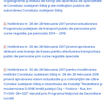
organigramei şi statului de funcţii ale aparatului de specialitate
al Consiliului Judeţean Sălaj şi ale instituţiilor publice din
subordinea Consiliului Judeţean Sălaj
Hotărârea nr. 28 din 28 februarie 2017 privind actualizarea
Programului judeţean de transport public de persoane prin
curse regulate, pe perioada 2014 – 2019
Hotărârea nr. 29 din 28 februarie 2017 privind aprobarea
atribuirii unei licenţe de traseu pentru efectuarea transportului
public de persoane prin curse regulate speciale
Hotărârea nr. 30 din 28 februarie 2017 pentru modificarea
Hotărȃrii Consiliului Județean Sălaj nr. 28 din 26 februarie 2016
privind aprobarea valorii actualizate şi a cofinanţării de către
Consiliul Judeţean Sălaj a obiectivului de investiţii "Reabilitare şi
modernizare DJ109E:limită judeţul Cluj – Fodora - Rus, km
17+000-28+320" derulat prin Programul Naţional de Dezvoltare
Locală