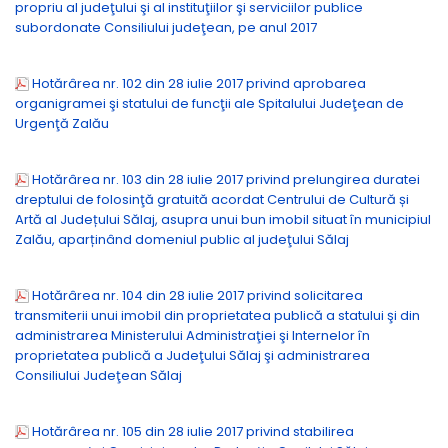
propriu al judeţului şi al instituţiilor şi serviciilor publice
subordonate Consiliului judeţean, pe anul 2017
Hotărârea nr. 102 din 28 iulie 2017 privind aprobarea
organigramei şi statului de funcţii ale Spitalului Judeţean de
Urgenţă Zalău
Hotărârea nr. 103 din 28 iulie 2017 privind prelungirea duratei
dreptului de folosinţă gratuită acordat Centrului de Cultură și
Artă al Județului Sălaj, asupra unui bun imobil situat în municipiul
Zalău, aparținând domeniul public al judeţului Sălaj
Hotărârea nr. 104 din 28 iulie 2017 privind solicitarea
transmiterii unui imobil din proprietatea publică a statului şi din
administrarea Ministerului Administraţiei şi Internelor în
proprietatea publică a Judeţului Sălaj şi administrarea
Consiliului Judeţean Sălaj
Hotărârea nr. 105 din 28 iulie 2017 privind stabilirea