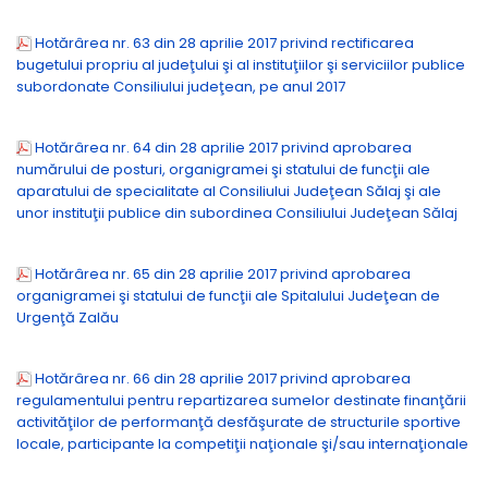
Hotărârea nr. 63 din 28 aprilie 2017 privind rectificarea
bugetului propriu al judeţului şi al instituţiilor şi serviciilor publice
subordonate Consiliului judeţean, pe anul 2017
Hotărârea nr. 64 din 28 aprilie 2017 privind aprobarea
numărului de posturi, organigramei şi statului de funcţii ale
aparatului de specialitate al Consiliului Judeţean Sălaj şi ale
unor instituţii publice din subordinea Consiliului Judeţean Sălaj
Hotărârea nr. 65 din 28 aprilie 2017 privind aprobarea
organigramei şi statului de funcţii ale Spitalului Judeţean de
Urgenţă Zalău
Hotărârea nr. 66 din 28 aprilie 2017 privind aprobarea
regulamentului pentru repartizarea sumelor destinate finanţării
activităţilor de performanţă desfăşurate de structurile sportive
locale, participante la competiţii naţionale şi/sau internaţionale