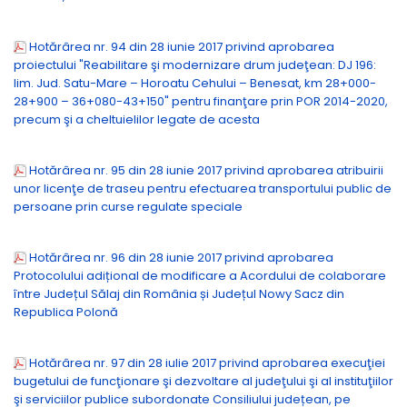
Hotărârea nr. 94 din 28 iunie 2017 privind aprobarea
proiectului "Reabilitare şi modernizare drum judeţean: DJ 196:
lim. Jud. Satu-Mare – Horoatu Cehului – Benesat, km 28+000-
28+900 – 36+080-43+150" pentru finanţare prin POR 2014-2020,
precum şi a cheltuielilor legate de acesta
Hotărârea nr. 95 din 28 iunie 2017 privind aprobarea atribuirii
unor licenţe de traseu pentru efectuarea transportului public de
persoane prin curse regulate speciale
Hotărârea nr. 96 din 28 iunie 2017 privind aprobarea
Protocolului adițional de modificare a Acordului de colaborare
între Județul Sălaj din România și Județul Nowy Sacz din
Republica Polonă
Hotărârea nr. 97 din 28 iulie 2017 privind aprobarea execuţiei
bugetului de funcţionare şi dezvoltare al judeţului şi al instituţiilor
şi serviciilor publice subordonate Consiliului județean, pe