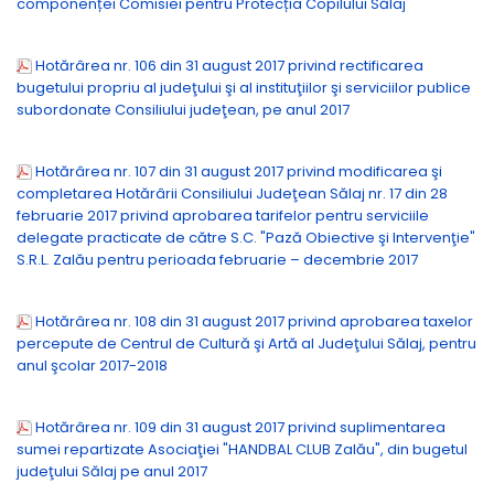
componenței Comisiei pentru Protecția Copilului Sălaj
Hotărârea nr. 106 din 31 august 2017 privind rectificarea
bugetului propriu al judeţului şi al instituţiilor şi serviciilor publice
subordonate Consiliului judeţean, pe anul 2017
Hotărârea nr. 107 din 31 august 2017 privind modificarea şi
completarea Hotărârii Consiliului Judeţean Sălaj nr. 17 din 28
februarie 2017 privind aprobarea tarifelor pentru serviciile
delegate practicate de către S.C. "Pază Obiective şi Intervenţie"
S.R.L. Zalău pentru perioada februarie – decembrie 2017
Hotărârea nr. 108 din 31 august 2017 privind aprobarea taxelor
percepute de Centrul de Cultură şi Artă al Judeţului Sălaj, pentru
anul şcolar 2017-2018
Hotărârea nr. 109 din 31 august 2017 privind suplimentarea
sumei repartizate Asociaţiei "HANDBAL CLUB Zalău", din bugetul
judeţului Sălaj pe anul 2017