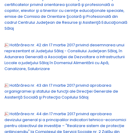
certificatelor privind orientarea şcolară şi profesională a
copiilor, elevilor şi a tinerilor cu cerinţe educaţionale speciale,
emise de Comisia de Orientare Şcolară şi Profesională din
cadrul Centrului Judeţean de Resurse şi Asistenţă Educaţională
Sălaj
Hotărârea nr. 42 din 17 martie 2017 privind desemnarea unui
reprezentant al Judeţului Sălaj - Consiliului Judeţean Sălaj, în
Adunarea Generală a Asociaţiei de Dezvoltare a Infrastructurii
Locale a judeţului Sălaj în Domeniul Alimentării cu Apă,
Canalizare, Salubrizare
Hotărârea nr. 43 din 17 martie 2017 privind aprobarea
organigramei şi statului de funcţii ale Direcţiei Generale de
Asistenţă Socială şi Protecţia Copilului Sălaj
Hotărârea nr. 44 din 17 martie 2017 privind aprobarea
devizului general și a principalilor indicatori tehnico-economici
pentru obiectivul de investiție – "Realizare sistem de protecție
antiincendiu" la Complexul de Servicii Sociale nr. 2 Zalău din