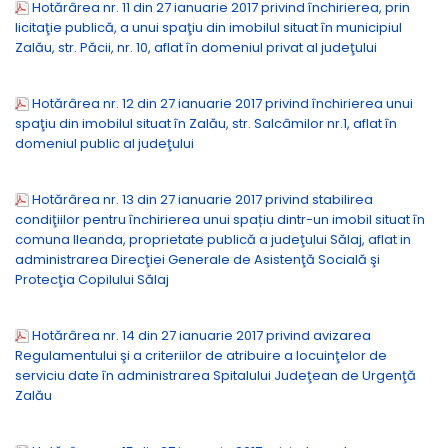
Hotărârea nr. 11 din 27 ianuarie 2017 privind închirierea, prin
licitaţie publică, a unui spaţiu din imobilul situat în municipiul
Zalău, str. Păcii, nr. 10, aflat în domeniul privat al judeţului
Hotărârea nr. 12 din 27 ianuarie 2017 privind închirierea unui
spaţiu din imobilul situat în Zalău, str. Salcâmilor nr.1, aflat în
domeniul public al judeţului
Hotărârea nr. 13 din 27 ianuarie 2017 privind stabilirea
condiţiilor pentru închirierea unui spațiu dintr-un imobil situat în
comuna Ileanda, proprietate publică a judeţului Sălaj, aflat in
administrarea Direcţiei Generale de Asistenţă Socială şi
Protecţia Copilului Sălaj
Hotărârea nr. 14 din 27 ianuarie 2017 privind avizarea
Regulamentului şi a criteriilor de atribuire a locuinţelor de
serviciu date în administrarea Spitalului Judeţean de Urgenţă
Zalău