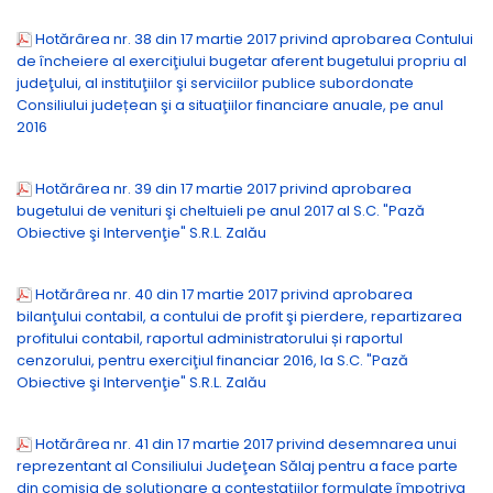
Hotărârea nr. 38 din 17 martie 2017 privind aprobarea Contului
de încheiere al exerciţiului bugetar aferent bugetului propriu al
judeţului, al instituţiilor şi serviciilor publice subordonate
Consiliului județean şi a situaţiilor financiare anuale, pe anul
2016
Hotărârea nr. 39 din 17 martie 2017 privind aprobarea
bugetului de venituri şi cheltuieli pe anul 2017 al S.C. "Pază
Obiective şi Intervenţie" S.R.L. Zalău
Hotărârea nr. 40 din 17 martie 2017 privind aprobarea
bilanţului contabil, a contului de profit şi pierdere, repartizarea
profitului contabil, raportul administratorului și raportul
cenzorului, pentru exerciţiul financiar 2016, la S.C. "Pază
Obiective şi Intervenţie" S.R.L. Zalău
Hotărârea nr. 41 din 17 martie 2017 privind desemnarea unui
reprezentant al Consiliului Judeţean Sălaj pentru a face parte
din comisia de soluţionare a contestaţiilor formulate împotriva