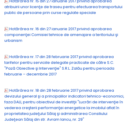
Hotărârea nr. 15 din 27 ianuarie 2017 privind aprobarea
atribuirii unor licenţe de traseu pentru efectuarea transportului
public de persoane prin curse regulate speciale
Hotărârea nr. 16 din 27 ianuarie 2017 privind aprobarea
componenţei Comisiei tehnice de amenajare a teritoriului şi
urbanism
Hotărârea nr. 17 din 28 februarie 2017 privind aprobarea
tarifelor pentru serviciile delegate practicate de către S.C.
"Pază Obiective şi Intervenţie" S.R.L. Zalău pentru perioada
februarie – decembrie 2017
Hotărârea nr. 18 din 28 februarie 2017 privind aprobarea
devizului general şi a principalilor indicatori tehnico-economici,
faza DALI, pentru obiectivul de investiţii "Lucrări de intervenţie în
vederea creşterii performanţei energetice la imobilul aflat în
proprietatea judeţului Sălaj şi administrarea Consiliului
Judeţean Sălaj din str. Avram Iancu, nr. 29"