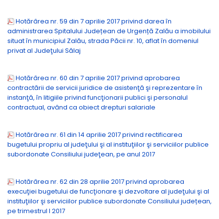
Hotărârea nr. 59 din 7 aprilie 2017 privind darea în
administrarea Spitalului Județean de Urgență Zalău a imobilului
situat în municipiul Zalău, strada Păcii nr. 10, aflat în domeniul
privat al Judeţului Sălaj
Hotărârea nr. 60 din 7 aprilie 2017 privind aprobarea
contractării de servicii juridice de asistenţă şi reprezentare în
instanţă, în litigiile privind funcţionarii publici şi personalul
contractual, având ca obiect drepturi salariale
Hotărârea nr. 61 din 14 aprilie 2017 privind rectificarea
bugetului propriu al judeţului şi al instituţiilor şi serviciilor publice
subordonate Consiliului judeţean, pe anul 2017
Hotărârea nr. 62 din 28 aprilie 2017 privind aprobarea
execuţiei bugetului de funcţionare şi dezvoltare al judeţului şi al
instituţiilor şi serviciilor publice subordonate Consiliului județean,
pe trimestrul I 2017