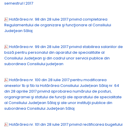
semestrul I 2017
Hotărârea nr. 98 din 28 iulie 2017 privind completarea
Regulamentului de organizare şi funcţionare al Consiliului
Judeţean Sălaj
Hotărârea nr. 99 din 28 iulie 2017 privind stabilirea salariilor de
bază pentru personalul din aparatul de specialitate al
Consiliului Judeţean şi din cadrul unor servicii publice din
subordinea Consiliului judeţean
Hotărârea nr. 100 din 28 iulie 2017 pentru modificarea
anexelor 1b și 5b la Hotărârea Consiliului Județean Sălaj nr. 64
din 28 aprilie 2017 privind aprobarea numărului de posturi,
organigramei şi statului de funcţii ale aparatului de specialitate
al Consiliului Judeţean Sălaj şi ale unor instituţii publice din
subordinea Consiliului Judeţean Sălaj
Hotărârea nr. 101 din 28 iulie 2017 privind rectificarea bugetului