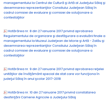
managementului la Centrul de Cultură şi Artă al Judeţului Sălaj şi
desemnarea reprezentanţilor Consiliului Judeţean Sălaj în
cadrul comisiei de evaluare şi comisiei de soluţionare a
contestaţiilor
Hotărârea nr. 8 din 27 ianuarie 2017 privind aprobarea
Regulamentului de organizare şi desfăşurare a evaluării finale a
managementului la Muzeul Judeţean de Istorie şi Artă - Zalău şi
desemnarea reprezentanţilor Consiliului Judeţean Sălaj în
cadrul comisiei de evaluare şi comisiei de soluţionare a
contestaţiilor
Hotărârea nr. 9 din 27 ianuarie 2017 privind aprobarea reţelei
unităţilor de învăţământ special de stat care vor funcţiona în
judeţul Sălaj în anul şcolar 2017-2018
Hotărârea nr. 10 din 27 ianuarie 2017 privind constatarea
desfiinţării Camerei Agricole a Judeţului Sălaj