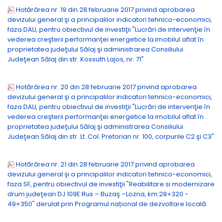
Hotărârea nr. 19 din 28 februarie 2017 privind aprobarea
devizului general şi a principalilor indicatori tehnico-economici,
faza DALI, pentru obiectivul de investiţii "Lucrări de intervenţie în
vederea creşterii performanţei energetice la imobilul aflat în
proprietatea judeţului Sălaj şi administrarea Consiliului
Judeţean Sălaj din str. Kossuth Lajos, nr. 71"
Hotărârea nr. 20 din 28 februarie 2017 privind aprobarea
devizului general şi a principalilor indicatori tehnico-economici,
faza DALI, pentru obiectivul de investiţii "Lucrări de intervenţie în
vederea creşterii performanţei energetice la imobilul aflat în
proprietatea judeţului Sălaj şi administrarea Consiliului
Judeţean Sălaj din str. Lt. Col. Pretorian nr. 100, corpurile C2 şi C3"
Hotărârea nr. 21 din 28 februarie 2017 privind aprobarea
devizului general şi a principalilor indicatori tehnico-economici,
faza SF, pentru obiectivul de investiţii "Reabilitare si modernizare
drum judeţean DJ 109E:Rus – Buzaş –Lozna, km:28+320 -
49+350" derulat prin Programul național de dezvoltare locală