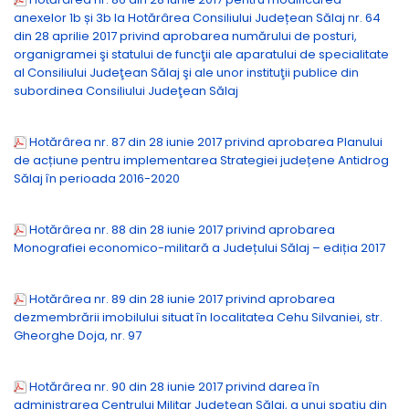
anexelor 1b și 3b la Hotărârea Consiliului Județean Sălaj nr. 64
din 28 aprilie 2017 privind aprobarea numărului de posturi,
organigramei şi statului de funcţii ale aparatului de specialitate
al Consiliului Judeţean Sălaj şi ale unor instituţii publice din
subordinea Consiliului Judeţean Sălaj
Hotărârea nr. 87 din 28 iunie 2017 privind aprobarea Planului
de acțiune pentru implementarea Strategiei județene Antidrog
Sălaj în perioada 2016-2020
Hotărârea nr. 88 din 28 iunie 2017 privind aprobarea
Monografiei economico-militară a Județului Sălaj – ediția 2017
Hotărârea nr. 89 din 28 iunie 2017 privind aprobarea
dezmembrării imobilului situat în localitatea Cehu Silvaniei, str.
Gheorghe Doja, nr. 97
Hotărârea nr. 90 din 28 iunie 2017 privind darea în
administrarea Centrului Militar Judeţean Sălaj, a unui spațiu din