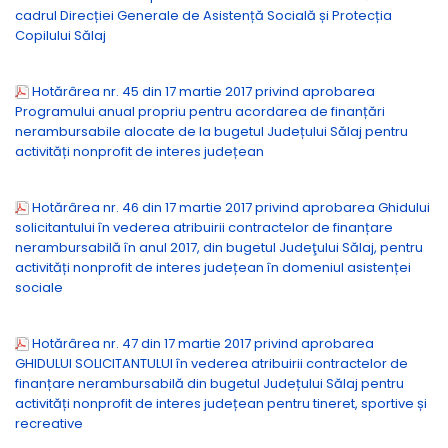
cadrul Direcției Generale de Asistență Socială și Protecția
Copilului Sălaj
Hotărârea nr. 45 din 17 martie 2017 privind aprobarea
Programului anual propriu pentru acordarea de finanțări
nerambursabile alocate de la bugetul Județului Sălaj pentru
activități nonprofit de interes județean
Hotărârea nr. 46 din 17 martie 2017 privind aprobarea Ghidului
solicitantului în vederea atribuirii contractelor de finanțare
nerambursabilă în anul 2017, din bugetul Judeţului Sălaj, pentru
activități nonprofit de interes județean în domeniul asistenței
sociale
Hotărârea nr. 47 din 17 martie 2017 privind aprobarea
GHIDULUI SOLICITANTULUI în vederea atribuirii contractelor de
finanțare nerambursabilă din bugetul Județului Sălaj pentru
activități nonprofit de interes județean pentru tineret, sportive și
recreative