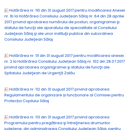
Hotărârea nr. 110 din 31 august 2017 pentru modificarea Anexei
nr. 1b la Hotărârea Consiliului Județean Sălaj nr. 64 din 28 aprilie
2017 privind aprobarea numărului de posturi, organigramei şi
statului de funcţii ale aparatului de specialitate al Consiliului
Judeţean Sălaj şi ale unor instituţii publice din subordinea
Consiliului Judeţean Sălaj
Hotărârea nr. 111 din 31 august 2017 pentru modificarea anexei
nr. 2 la Hotărârea Consiliului Județean Sălaj nr. 102 din 28.07.2017
privind aprobarea organigramei şi statului de funcţii ale
Spitalului Judeţean de Urgenţă Zalău
Hotărârea nr. 112 din 31 august 2017 privind aprobarea
Regulamentului de organizare și funcționare al Comisiei pentru
Protecția Copilului Sălaj
Hotărârea nr. 113 din 31 august 2017 privind aprobarea
Programului pentru pregătirea şi întreţinerea drumurilor
judeţene, din administrarea Consiliului Judeţean Sălaj, pentru