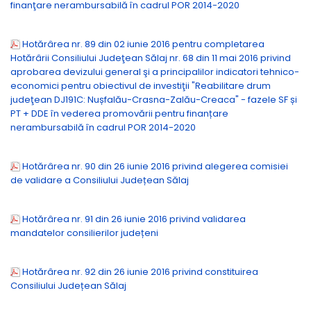
finanţare nerambursabilă în cadrul POR 2014-2020
Hotărârea nr. 89 din 02 iunie 2016 pentru completarea
Hotărârii Consiliului Judeţean Sălaj nr. 68 din 11 mai 2016 privind
aprobarea devizului general şi a principalilor indicatori tehnico-
economici pentru obiectivul de investiţii "Reabilitare drum
judeţean DJ191C: Nușfalău-Crasna-Zalău-Creaca" - fazele SF și
PT + DDE în vederea promovării pentru finanțare
nerambursabilă în cadrul POR 2014-2020
Hotărârea nr. 90 din 26 iunie 2016 privind alegerea comisiei
de validare a Consiliului Județean Sălaj
Hotărârea nr. 91 din 26 iunie 2016 privind validarea
mandatelor consilierilor județeni
Hotărârea nr. 92 din 26 iunie 2016 privind constituirea
Consiliului Județean Sălaj