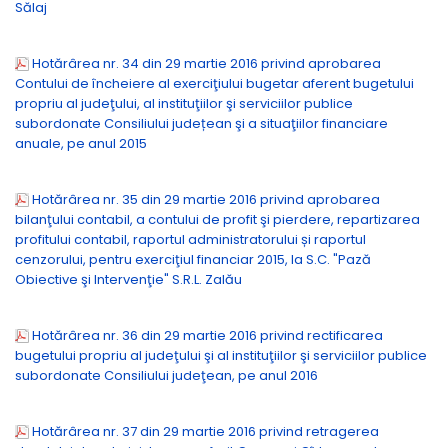
Sălaj
Hotărârea nr. 34 din 29 martie 2016 privind aprobarea
Contului de încheiere al exerciţiului bugetar aferent bugetului
propriu al judeţului, al instituţiilor şi serviciilor publice
subordonate Consiliului județean şi a situaţiilor financiare
anuale, pe anul 2015
Hotărârea nr. 35 din 29 martie 2016 privind aprobarea
bilanţului contabil, a contului de profit şi pierdere, repartizarea
profitului contabil, raportul administratorului și raportul
cenzorului, pentru exerciţiul financiar 2015, la S.C. "Pază
Obiective şi Intervenţie" S.R.L. Zalău
Hotărârea nr. 36 din 29 martie 2016 privind rectificarea
bugetului propriu al judeţului şi al instituţiilor şi serviciilor publice
subordonate Consiliului judeţean, pe anul 2016
Hotărârea nr. 37 din 29 martie 2016 privind retragerea