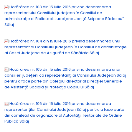
Hotărârea nr. 103 din 15 iulie 2016 privind desemnarea
reprezentantului Consiliului judeţean în Consiliul de
administraţie al Bibliotecii Judeţene „Ioniţă Scipione Bădescu”
Sălaj
Hotărârea nr. 104 din 15 iulie 2016 privind desemnarea unui
reprezentant al Consiliului judeţean în Consiliul de administraţie
al Casei Judeţene de Asigurări de Sănătate Sălaj
Hotărârea nr. 105 din 15 iulie 2016 privind desemnarea unor
consilieri judeţeni ca reprezentanţi ai Consiliului Judeţean Sălaj
pentru a face parte din Colegiul director al Direcţiei Generale
de Asistenţă Socială şi Protecţia Copilului Sălaj
Hotărârea nr. 106 din 15 iulie 2016 privind desemnarea
reprezentanţilor Consiliului Judeţean Sălaj pentru a face parte
din comitetul de organizare al Autorităţii Teritoriale de Ordine
Publică Sălaj