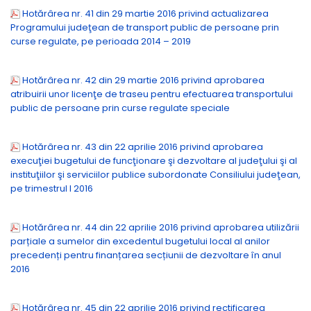
Hotărârea nr. 41 din 29 martie 2016 privind actualizarea
Programului judeţean de transport public de persoane prin
curse regulate, pe perioada 2014 – 2019
Hotărârea nr. 42 din 29 martie 2016 privind aprobarea
atribuirii unor licenţe de traseu pentru efectuarea transportului
public de persoane prin curse regulate speciale
Hotărârea nr. 43 din 22 aprilie 2016 privind aprobarea
execuţiei bugetului de funcţionare şi dezvoltare al judeţului şi al
instituţiilor şi serviciilor publice subordonate Consiliului judeţean,
pe trimestrul I 2016
Hotărârea nr. 44 din 22 aprilie 2016 privind aprobarea utilizării
parțiale a sumelor din excedentul bugetului local al anilor
precedenți pentru finanțarea secțiunii de dezvoltare în anul
2016
Hotărârea nr. 45 din 22 aprilie 2016 privind rectificarea