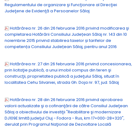
Regulamentului de organizare şi Funcţionare al Direcţiei
Judeţene de Evidenţă a Persoanelor Sălaj
Hotărârea nr. 26 din 26 februarie 2016 privind modificarea şi
completarea Hotărârii Consiliului Județean Sălaj nr. 143 din 10
noiembrie 2015 privind stabilirea taxelor și tarifelor de
competența Consiliului Județean Sălaj, pentru anul 2016
Hotărârea nr. 27 din 26 februarie 2016 privind concesionarea,
prin licitaţie publică, a unui imobil compus din teren şi
construcţii, proprietatea publică a judeţului Sălaj, situat în
localitatea Cehu Silvaniei, strada Gh. Doja nr. 97, jud. Sălaj
Hotărârea nr. 28 din 26 februarie 2016 privind aprobarea
valorii actualizate şi a cofinanţării de către Consiliul Judeţean
Sălaj a obiectivului de investiţii "Reabilitare şi modernizare
DJ109E:limită judeţul Cluj - Fodora - Rus, km 17+000-28+320",
derulat prin Programul Naţional de Dezvoltare Locală