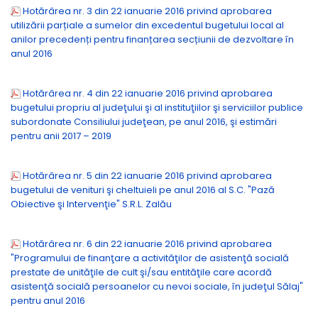
Hotărârea nr. 3 din 22 ianuarie 2016 privind aprobarea
utilizării parțiale a sumelor din excedentul bugetului local al
anilor precedenți pentru finanțarea secțiunii de dezvoltare în
anul 2016
Hotărârea nr. 4 din 22 ianuarie 2016 privind aprobarea
bugetului propriu al judeţului şi al instituţiilor şi serviciilor publice
subordonate Consiliului judeţean, pe anul 2016, şi estimări
pentru anii 2017 – 2019
Hotărârea nr. 5 din 22 ianuarie 2016 privind aprobarea
bugetului de venituri şi cheltuieli pe anul 2016 al S.C. "Pază
Obiective şi Intervenţie" S.R.L. Zalău
Hotărârea nr. 6 din 22 ianuarie 2016 privind aprobarea
"Programului de finanţare a activităţilor de asistenţă socială
prestate de unităţile de cult şi/sau entităţile care acordă
asistenţă socială persoanelor cu nevoi sociale, în judeţul Sălaj"
pentru anul 2016