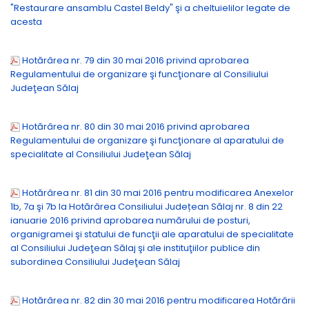
"Restaurare ansamblu Castel Beldy" şi a cheltuielilor legate de
acesta
Hotărârea nr. 79 din 30 mai 2016 privind aprobarea
Regulamentului de organizare şi funcţionare al Consiliului
Judeţean Sălaj
Hotărârea nr. 80 din 30 mai 2016 privind aprobarea
Regulamentului de organizare şi funcţionare al aparatului de
specialitate al Consiliului Judeţean Sălaj
Hotărârea nr. 81 din 30 mai 2016 pentru modificarea Anexelor
1b, 7a şi 7b la Hotărârea Consiliului Județean Sălaj nr. 8 din 22
ianuarie 2016 privind aprobarea numărului de posturi,
organigramei şi statului de funcţii ale aparatului de specialitate
al Consiliului Judeţean Sălaj şi ale instituţiilor publice din
subordinea Consiliului Judeţean Sălaj
Hotărârea nr. 82 din 30 mai 2016 pentru modificarea Hotărârii