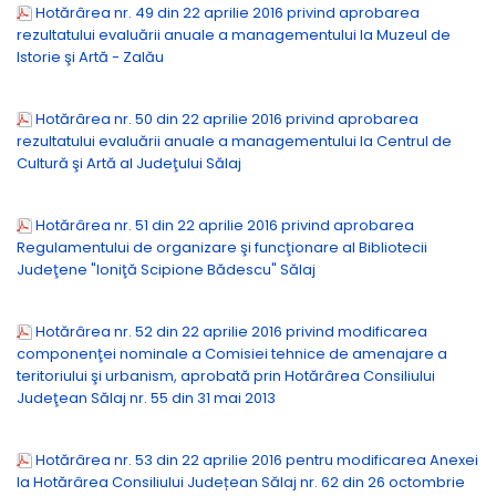
Hotărârea nr. 49 din 22 aprilie 2016 privind aprobarea
rezultatului evaluării anuale a managementului la Muzeul de
Istorie şi Artă - Zalău
Hotărârea nr. 50 din 22 aprilie 2016 privind aprobarea
rezultatului evaluării anuale a managementului la Centrul de
Cultură şi Artă al Judeţului Sălaj
Hotărârea nr. 51 din 22 aprilie 2016 privind aprobarea
Regulamentului de organizare şi funcţionare al Bibliotecii
Judeţene "Ioniţă Scipione Bădescu" Sălaj
Hotărârea nr. 52 din 22 aprilie 2016 privind modificarea
componenţei nominale a Comisiei tehnice de amenajare a
teritoriului şi urbanism, aprobată prin Hotărârea Consiliului
Judeţean Sălaj nr. 55 din 31 mai 2013
Hotărârea nr. 53 din 22 aprilie 2016 pentru modificarea Anexei
la Hotărârea Consiliului Județean Sălaj nr. 62 din 26 octombrie