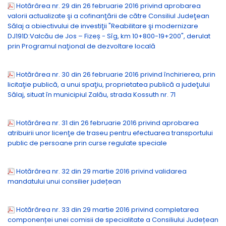
Hotărârea nr. 29 din 26 februarie 2016 privind aprobarea
valorii actualizate şi a cofinanţării de către Consiliul Judeţean
Sălaj a obiectivului de investiţii "Reabilitare şi modernizare
DJ191D:Valcău de Jos – Fizeș - Sîg, km 10+800-19+200", derulat
prin Programul naţional de dezvoltare locală
Hotărârea nr. 30 din 26 februarie 2016 privind închirierea, prin
licitaţie publică, a unui spaţiu, proprietatea publică a judeţului
Sălaj, situat în municipiul Zalău, strada Kossuth nr. 71
Hotărârea nr. 31 din 26 februarie 2016 privind aprobarea
atribuirii unor licenţe de traseu pentru efectuarea transportului
public de persoane prin curse regulate speciale
Hotărârea nr. 32 din 29 martie 2016 privind validarea
mandatului unui consilier județean
Hotărârea nr. 33 din 29 martie 2016 privind completarea
componenței unei comisii de specialitate a Consiliului Județean