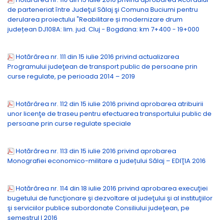
de parteneriat între Judeţul Sălaj şi Comuna Buciumi pentru
derularea proiectului "Reabilitare și modernizare drum
județean DJ108A: lim. jud. Cluj - Bogdana: km 7+400 - 19+000
Hotărârea nr. 111 din 15 iulie 2016 privind actualizarea
Programului judeţean de transport public de persoane prin
curse regulate, pe perioada 2014 – 2019
Hotărârea nr. 112 din 15 iulie 2016 privind aprobarea atribuirii
unor licenţe de traseu pentru efectuarea transportului public de
persoane prin curse regulate speciale
Hotărârea nr. 113 din 15 iulie 2016 privind aprobarea
Monografiei economico-militare a județului Sălaj – EDIŢIA 2016
Hotărârea nr. 114 din 18 iulie 2016 privind aprobarea execuţiei
bugetului de funcţionare şi dezvoltare al judeţului şi al instituţiilor
şi serviciilor publice subordonate Consiliului judeţean, pe
semestrul I 2016