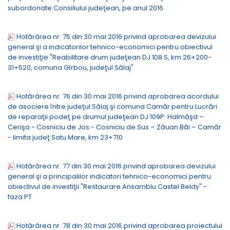
subordonate Consiliului judeţean, pe anul 2016
Hotărârea nr. 75 din 30 mai 2016 privind aprobarea devizului
general şi a indicatorilor tehnico-economici pentru obiectivul
de investiţie "Reabilitare drum judeţean DJ 108 S, km 26+200-
31+520, comuna Gîrbou, judeţul Sălaj"
Hotărârea nr. 76 din 30 mai 2016 privind aprobarea acordului
de asociere între judeţul Sălaj şi comuna Camăr pentru Lucrări
de reparaţii podeţ pe drumul judeţean DJ 109P: Halmăşd –
Cerişa - Cosniciu de Jos - Cosniciu de Sus – Zăuan Băi – Camăr
- limita judeţ Satu Mare, km 23+710
Hotărârea nr. 77 din 30 mai 2016 privind aprobarea devizului
general şi a principalilor indicatori tehnico-economici pentru
obiectivul de investiţii "Restaurare Ansamblu Castel Beldy" -
faza PT
Hotărârea nr. 78 din 30 mai 2016 privind aprobarea proiectului