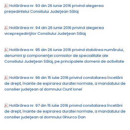
Hotărârea nr. 93 din 26 iunie 2016 privind alegerea
președintelui Consiliului Judeţean Sălaj
Hotărârea nr. 94 din 26 iunie 2016 privind alegerea
vicepreşedinţilor Consiliului Judeţean Sălaj
Hotărârea nr. 95 din 26 iunie 2016 privind stabilirea numărului,
denumirii şi componenţei comisiilor de specialitate ale
Consiliului Judeţean Sălaj, pe principalele domenii de activitate
Hotărârea nr. 96 din 15 iulie 2016 privind constatarea încetării
de drept, înainte de expirarea duratei normale, a mandatului de
consilier judeţean al domnului Ciunt Ionel
Hotărârea nr. 97 din 15 iulie 2016 privind constatarea încetării
de drept, înainte de expirarea duratei normale, a mandatului de
consilier judeţean al domnului Ghiurco Dan