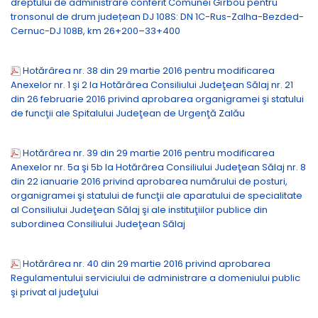
dreptului de administrare conferit Comunei Gîrbou pentru
tronsonul de drum județean DJ 108S: DN 1C-Rus-Zalha-Bezded-
Cernuc-DJ 108B, km 26+200–33+400
Hotărârea nr. 38 din 29 martie 2016 pentru modificarea
Anexelor nr. 1 şi 2 la Hotărârea Consiliului Judeţean Sălaj nr. 21
din 26 februarie 2016 privind aprobarea organigramei şi statului
de funcţii ale Spitalului Judeţean de Urgenţă Zalău
Hotărârea nr. 39 din 29 martie 2016 pentru modificarea
Anexelor nr. 5a şi 5b la Hotărârea Consiliului Judeţean Sălaj nr. 8
din 22 ianuarie 2016 privind aprobarea numărului de posturi,
organigramei şi statului de funcţii ale aparatului de specialitate
al Consiliului Judeţean Sălaj şi ale instituţiilor publice din
subordinea Consiliului Judeţean Sălaj
Hotărârea nr. 40 din 29 martie 2016 privind aprobarea
Regulamentului serviciului de administrare a domeniului public
şi privat al judeţului