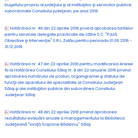
bugetului propriu al judeţului şi al instituţiilor şi serviciilor publice
subordonate Consiliului judeţean, pe anul 2016
Hotărârea nr. 46 din 22 aprilie 2016 privind aprobarea tarifelor
pentru serviciile delegate practicate de către S.C. "Pază
Obiective şi Intervenţie" S.R.L. Zalău pentru perioada 01.05.2016 -
31.12.2016
Hotărârea nr. 47 din 22 aprilie 2016 pentru modificarea Anexei
1b la Hotărârea Consiliului Sălaj nr. 8 din 22 ianuarie 2016 privind
aprobarea numărului de posturi, organigramei şi statului de
funcţii ale aparatului de specialitate al Consiliului Judeţean
Sălaj şi ale instituţiilor publice din subordinea Consiliului
Judeţean Sălaj
Hotărârea nr. 48 din 22 aprilie 2016 privind aprobarea
rezultatului evaluării anuale a managementului la Biblioteca
Judeţeană "Ioniţă Scipione Bădescu" Sălaj