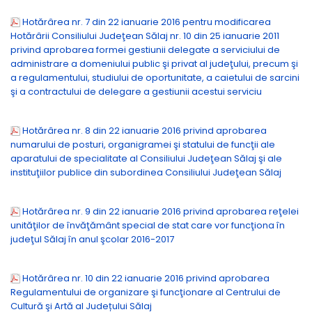
Hotărârea nr. 7 din 22 ianuarie 2016 pentru modificarea
Hotărârii Consiliului Judeţean Sălaj nr. 10 din 25 ianuarie 2011
privind aprobarea formei gestiunii delegate a serviciului de
administrare a domeniului public şi privat al judeţului, precum şi
a regulamentului, studiului de oportunitate, a caietului de sarcini
şi a contractului de delegare a gestiunii acestui serviciu
Hotărârea nr. 8 din 22 ianuarie 2016 privind aprobarea
numarului de posturi, organigramei şi statului de funcţii ale
aparatului de specialitate al Consiliului Judeţean Sălaj şi ale
instituţiilor publice din subordinea Consiliului Judeţean Sălaj
Hotărârea nr. 9 din 22 ianuarie 2016 privind aprobarea reţelei
unităţilor de învăţământ special de stat care vor funcţiona în
judeţul Sălaj în anul şcolar 2016-2017
Hotărârea nr. 10 din 22 ianuarie 2016 privind aprobarea
Regulamentului de organizare şi funcţionare al Centrului de
Cultură şi Artă al Județului Sălaj