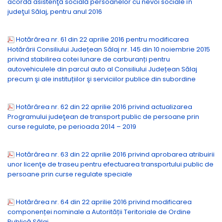
acordă asistenţă socială persoanelor cu nevoi sociale în
judeţul Sălaj, pentru anul 2016
Hotărârea nr. 61 din 22 aprilie 2016 pentru modificarea
Hotărârii Consiliului Județean Sălaj nr. 145 din 10 noiembrie 2015
privind stabilirea cotei lunare de carburanți pentru
autovehiculele din parcul auto al Consiliului Județean Sălaj
precum şi ale instituțiilor şi serviciilor publice din subordine
Hotărârea nr. 62 din 22 aprilie 2016 privind actualizarea
Programului judeţean de transport public de persoane prin
curse regulate, pe perioada 2014 – 2019
Hotărârea nr. 63 din 22 aprilie 2016 privind aprobarea atribuirii
unor licenţe de traseu pentru efectuarea transportului public de
persoane prin curse regulate speciale
Hotărârea nr. 64 din 22 aprilie 2016 privind modificarea
componenței nominale a Autorității Teritoriale de Ordine
Publică Sălaj