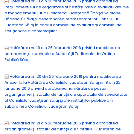
Hotărârea nr. 18 din 26 februarie 2016 privind aprobarea
Regulamentului de organizare şi desfăşurare a evaluării anuale
a managementului la Biblioteca Judeţeană "Ioniţă Scipione
Bădescu" Sălaj şi desemnarea reprezentanţilor Consiliului
Judeţean Sălaj în cadrul comisiei de evaluare şi comisiei de
soluţionare a contestaţiilor
Hotărârea nr. 19 din 26 februarie 2016 privind modificarea
componenţei nominale a Autorităţii Teritoriale de Ordine
Publică Sălaj
Hotărârea nr. 20 din 26 februarie 2016 pentru modificarea
Anexei 1b la Hotărârea Consiliului Județean Sălaj nr. 8 din 22
ianuarie 2016 privind aprobarea numărului de posturi,
organigramei şi statului de funcţii ale aparatului de specialitate
al Consiliului Judeţean Sălaj şi ale instituţiilor publice din
subordinea Consiliului Judeţean Sălaj
Hotărârea nr. 21 din 26 februarie 2016 privind aprobarea
organigramei şi statului de funcţii ale Spitalului Judeţean de