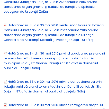
Consiliului Judeţean Sălaj nr. 21 din 26 februarie 2016 privind
aprobarea organigramei şi statului de funcţii ale Spitalului
Judeţean de Urgenţă Zalău
Hotărârea nr. 83 din 30 mai 2016 pentru modificarea Hotărârii
Consiliului Judeţean Sălaj nr. 23 din 26 februarie 2016 privind
aprobarea organigramei şi statului de funcţii ale Direcţiei
Generale de Asistenţă Socială şi Protecţia Copilului Sălaj
Hotărârea nr. 84 din 30 mai 2016 privind aprobarea prelungirii
termenului de închiriere a unui spaţiu din imobilul situat în
municipiul Zalău, str. Simion Bărnuţiu nr. 67, aflat în domeniul
public al judeţului Sălaj
Hotărârea nr. 85 din 30 mai 2016 privind concesionarea prin
licitaţie publică a unui teren situat in loc. Cehu Silvaniei, str. Gh.
Doja nr. 97, aflat în domeniul public al judeţului Sălaj
Hotărârea nr. 86 din 30 mai 2016 privind retragerea dreptului