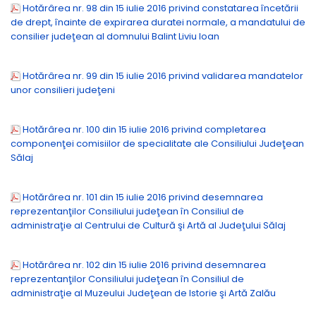
Hotărârea nr. 98 din 15 iulie 2016 privind constatarea încetării
de drept, înainte de expirarea duratei normale, a mandatului de
consilier judeţean al domnului Balint Liviu Ioan
Hotărârea nr. 99 din 15 iulie 2016 privind validarea mandatelor
unor consilieri judeţeni
Hotărârea nr. 100 din 15 iulie 2016 privind completarea
componenţei comisiilor de specialitate ale Consiliului Judeţean
Sălaj
Hotărârea nr. 101 din 15 iulie 2016 privind desemnarea
reprezentanţilor Consiliului judeţean în Consiliul de
administraţie al Centrului de Cultură şi Artă al Judeţului Sălaj
Hotărârea nr. 102 din 15 iulie 2016 privind desemnarea
reprezentanţilor Consiliului judeţean în Consiliul de
administraţie al Muzeului Judeţean de Istorie şi Artă Zalău