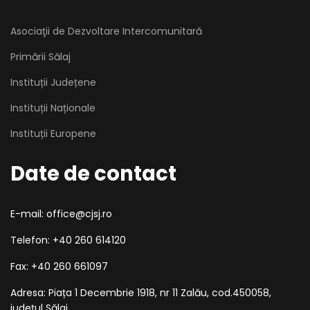
Asociaţii de Dezvoltare Intercomunitară
Primării Sălaj
Instituții Județene
Instituții Naționale
Instituții Europene
Date de contact
E-mail: office@cjsj.ro
Telefon: +40 260 614120
Fax: +40 260 661097
Adresa: Piața 1 Decembrie 1918, nr 11 Zalău, cod.450058,
județul Sălaj