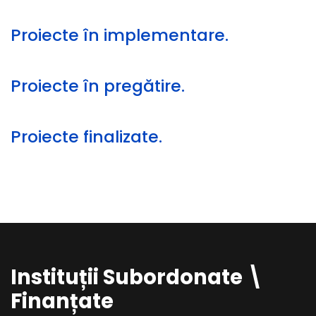
Proiecte în implementare.
Proiecte în pregătire.
Proiecte finalizate.
Instituții Subordonate \
Finanțate