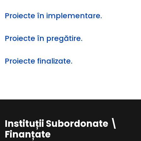
Proiecte în implementare.
Proiecte în pregătire.
Proiecte finalizate.
Instituții Subordonate \
Finanțate