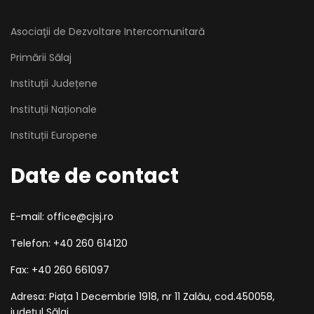
Asociaţii de Dezvoltare Intercomunitară
Primării Sălaj
Instituții Județene
Instituții Naționale
Instituții Europene
Date de contact
E-mail: office@cjsj.ro
Telefon: +40 260 614120
Fax: +40 260 661097
Adresa: Piața 1 Decembrie 1918, nr 11 Zalău, cod.450058,
județul Sălaj