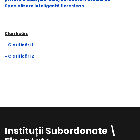
Specializare Inteligentă Hereclean
Clarificări:
- Clarificări 1
- Clarificări 2
Instituții Subordonate \