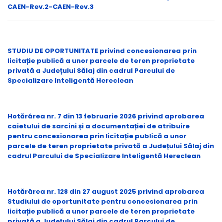
CAEN-Rev.2-CAEN-Rev.3
STUDIU DE OPORTUNITATE privind concesionarea prin
licitație publică a unor parcele de teren proprietate
privată a Județului Sălaj din cadrul Parcului de
Specializare Inteligentă Hereclean
Hotărârea nr. 7 din 13 februarie 2026 privind aprobarea
caietului de sarcini și a documentației de atribuire
pentru concesionarea prin licitație publică a unor
parcele de teren proprietate privată a Județului Sălaj din
cadrul Parcului de Specializare Inteligentă Hereclean
Hotărârea nr. 128 din 27 august 2025 privind aprobarea
Studiului de oportunitate pentru concesionarea prin
licitație publică a unor parcele de teren proprietate
privată a Județului Sălaj din cadrul Parcului de