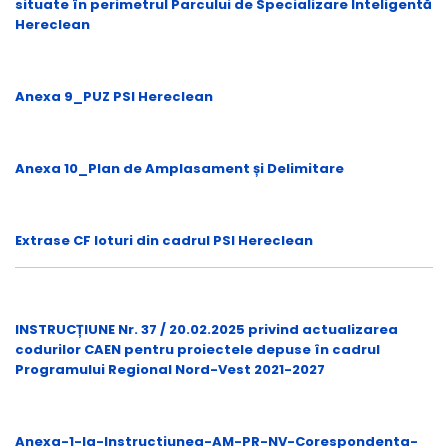
situate în perimetrul Parcului de Specializare Inteligentă
Hereclean
Anexa 9_PUZ PSI Hereclean
Anexa 10_Plan de Amplasament și Delimitare
Extrase CF loturi din cadrul PSI Hereclean
INSTRUCȚIUNE Nr. 37 / 20.02.2025 privind actualizarea
codurilor CAEN pentru proiectele depuse în cadrul
Programului Regional Nord-Vest 2021-2027
Anexa-1-la-Instructiunea-AM-PR-NV-Corespondenta-