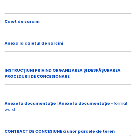
Caiet de sarcini
Anexa la caietul de sarcini
INSTRUCŢIUNI PRIVIND ORGANIZAREA ŞI DESFĂŞURAREA
PROCEDURII DE CONCESIONARE
Anexe la documentație
|
Anexe la documentație
- format
word
CONTRACT DE CONCESIUNE a unor parcele de teren