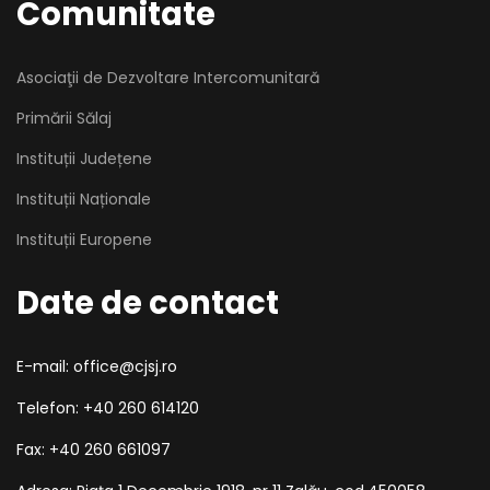
Comunitate
Asociaţii de Dezvoltare Intercomunitară
Primării Sălaj
Instituții Județene
Instituții Naționale
Instituții Europene
Date de contact
E-mail: office@cjsj.ro
Telefon: +40 260 614120
Fax: +40 260 661097