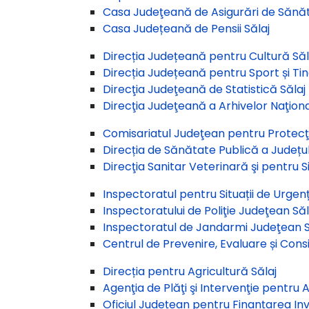
Casa Judeţeană de Asigurări de Sănăt
Casa Județeană de Pensii Sălaj
Direcția Județeană pentru Cultură Săl
Direcția Județeană pentru Sport și Tin
Direcţia Judeţeană de Statistică Sălaj
Direcţia Judeţeană a Arhivelor Naţiona
Comisariatul Judeţean pentru Protecţ
Direcția de Sănătate Publică a Județul
Direcţia Sanitar Veterinară şi pentru 
Inspectoratul pentru Situații de Urgență
Inspectoratului de Poliţie Judeţean Săl
Inspectoratul de Jandarmi Judeţean S
Centrul de Prevenire, Evaluare și Consi
Direcția pentru Agricultură Sălaj
Agenţia de Plăţi şi Intervenţie pentru A
Oficiul Județean pentru Finanțarea Inve