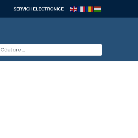
SERVICII ELECTRONICE
autare