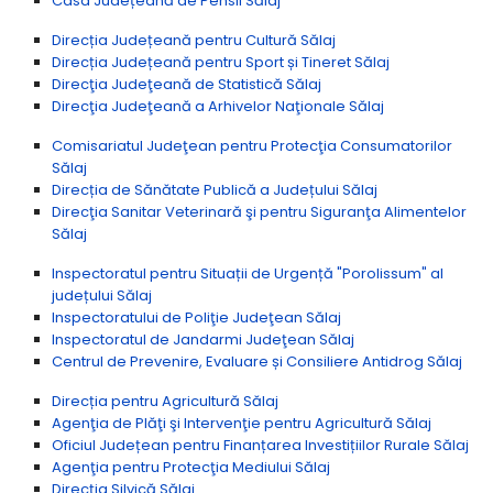
Casa Județeană de Pensii Sălaj
Direcția Județeană pentru Cultură Sălaj
Direcția Județeană pentru Sport și Tineret Sălaj
Direcţia Judeţeană de Statistică Sălaj
Direcţia Judeţeană a Arhivelor Naţionale Sălaj
Comisariatul Judeţean pentru Protecţia Consumatorilor
Sălaj
Direcția de Sănătate Publică a Județului Sălaj
Direcţia Sanitar Veterinară şi pentru Siguranţa Alimentelor
Sălaj
Inspectoratul pentru Situații de Urgență "Porolissum" al
județului Sălaj
Inspectoratului de Poliţie Judeţean Sălaj
Inspectoratul de Jandarmi Judeţean Sălaj
Centrul de Prevenire, Evaluare și Consiliere Antidrog Sălaj
Direcția pentru Agricultură Sălaj
Agenţia de Plăţi şi Intervenţie pentru Agricultură Sălaj
Oficiul Județean pentru Finanțarea Investițiilor Rurale Sălaj
Agenţia pentru Protecţia Mediului Sălaj
Direcția Silvică Sălaj