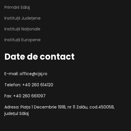
Primării Sălaj
Instituții Județene
Instituții Naționale
Instituții Europene
Date de contact
E-mail: office@cjsj.ro
Telefon: +40 260 614120
Fax: +40 260 661097
Adresa: Piața 1 Decembrie 1918, nr 11 Zalău, cod.450058,
județul Sălaj