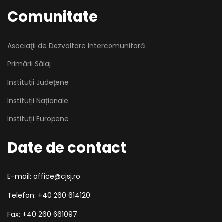
Comunitate
Asociaţii de Dezvoltare Intercomunitară
Primării Sălaj
Instituții Județene
Instituții Naționale
Instituții Europene
Date de contact
E-mail: office@cjsj.ro
Telefon: +40 260 614120
Fax: +40 260 661097