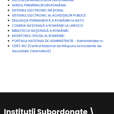
ASOCIAŢIA MUNICIPIILOR DIN ROMÂNIA
GHIDUL PRIMĂRIILOR DIN ROMÂNIA
SISTEMUL ELECTRONIC NAŢIONAL
SISTEMUL ELECTRONIC AL ACHIZIŢIILOR PUBLICE
DELEGAŢIA PERMANENTĂ A ROMÂNIEI la NATO
COMISIA NAŢIONALĂ A ROMÂNIEI LA UNESCO
BIBLIOTECA NAŢIONALĂ A ROMÂNIEI
MONITORUL OFICIAL AL ROMÂNIEI
PORTALUL NAȚIONAL DE ADMINISTRAȚIE - Administratie.ro
CERT-RO (Centrul Național de Răspuns la Incidente de
Securitate Cibernetică)
Instituții Subordonate \