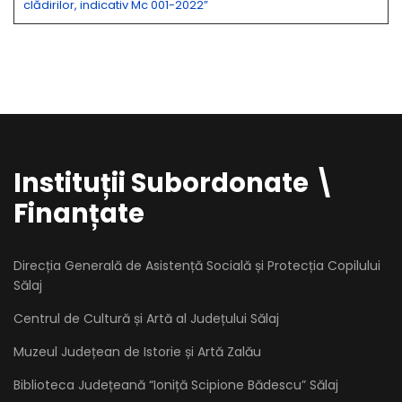
clădirilor, indicativ Mc 001-2022”
Instituții Subordonate \
Finanțate
Direcția Generală de Asistență Socială și Protecția Copilului
Sălaj
Centrul de Cultură și Artă al Județului Sălaj
Muzeul Județean de Istorie și Artă Zalău
Biblioteca Județeană “Ioniță Scipione Bădescu” Sălaj