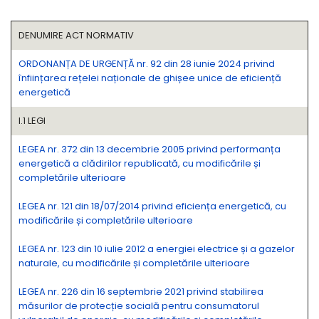
DENUMIRE ACT NORMATIV
ORDONANȚA DE URGENȚĂ nr. 92 din 28 iunie 2024 privind
înființarea rețelei naționale de ghișee unice de eficiență
energetică
I.1 LEGI
LEGEA nr. 372 din 13 decembrie 2005 privind performanța
energetică a clădirilor republicată, cu modificările și
completările ulterioare
LEGEA nr. 121 din 18/07/2014 privind eficiența energetică, cu
modificările și completările ulterioare
LEGEA nr. 123 din 10 iulie 2012 a energiei electrice și a gazelor
naturale, cu modificările și completările ulterioare
LEGEA nr. 226 din 16 septembrie 2021 privind stabilirea
măsurilor de protecție socială pentru consumatorul