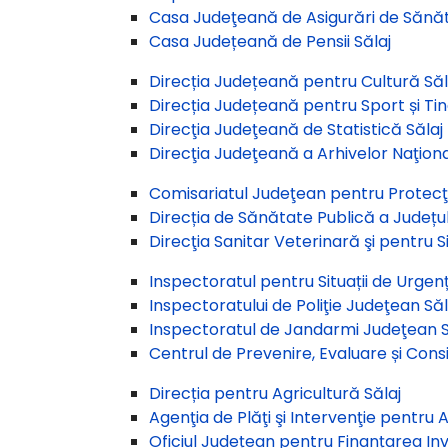
Casa Judeţeană de Asigurări de Sănăt
Casa Județeană de Pensii Sălaj
Direcția Județeană pentru Cultură Săl
Direcția Județeană pentru Sport și Tin
Direcţia Judeţeană de Statistică Sălaj
Direcţia Judeţeană a Arhivelor Naţiona
Comisariatul Judeţean pentru Protecţ
Direcția de Sănătate Publică a Județul
Direcţia Sanitar Veterinară şi pentru 
Inspectoratul pentru Situații de Urgență
Inspectoratului de Poliţie Judeţean Săl
Inspectoratul de Jandarmi Judeţean S
Centrul de Prevenire, Evaluare și Consi
Direcția pentru Agricultură Sălaj
Agenţia de Plăţi şi Intervenţie pentru A
Oficiul Județean pentru Finanțarea Inve