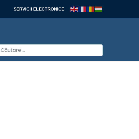
SERVICII ELECTRONICE
autare