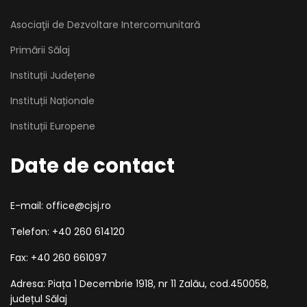
Asociaţii de Dezvoltare Intercomunitară
Primării Sălaj
Instituții Județene
Instituții Naționale
Instituții Europene
Date de contact
E-mail: office@cjsj.ro
Telefon: +40 260 614120
Fax: +40 260 661097
Adresa: Piața 1 Decembrie 1918, nr 11 Zalău, cod.450058,
județul Sălaj