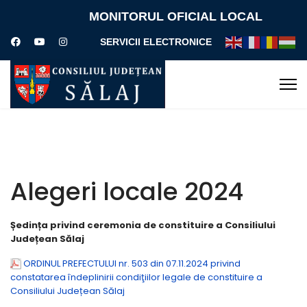
MONITORUL OFICIAL LOCAL
SERVICII ELECTRONICE
Alegeri locale 2024
Ședința privind ceremonia de constituire a Consiliului
Județean Sălaj
ORDINUL PREFECTULUI nr. 503 din 07.11.2024 privind
constatarea îndeplinirii condiţiilor legale de constituire a
Consiliului Județean Sălaj