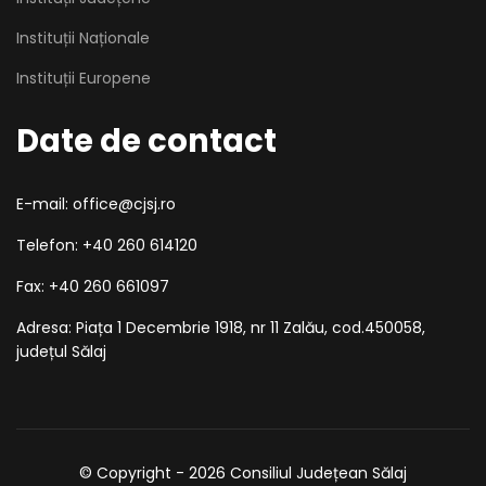
Instituții Naționale
Instituții Europene
Date de contact
E-mail: office@cjsj.ro
Telefon: +40 260 614120
Fax: +40 260 661097
Adresa: Piața 1 Decembrie 1918, nr 11 Zalău, cod.450058,
județul Sălaj
© Copyright - 2026 Consiliul Județean Sălaj