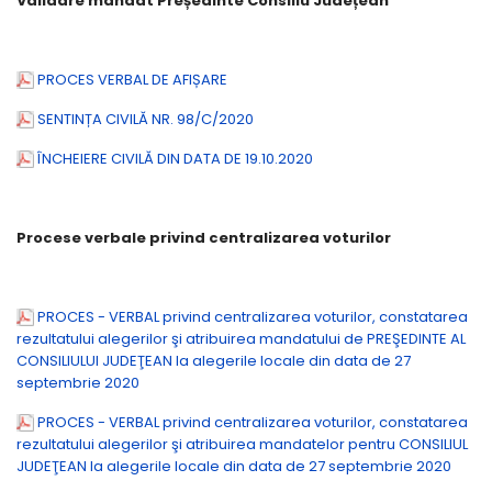
Validare mandat Președinte Consiliu Județean
PROCES VERBAL DE AFIȘARE
SENTINȚA CIVILĂ NR. 98/C/2020
ÎNCHEIERE CIVILĂ DIN DATA DE 19.10.2020
Procese verbale privind centralizarea voturilor
PROCES - VERBAL privind centralizarea voturilor, constatarea
rezultatului alegerilor şi atribuirea mandatului de PREŞEDINTE AL
CONSILIULUI JUDEŢEAN Ia alegerile locale din data de 27
septembrie 2020
PROCES - VERBAL privind centralizarea voturilor, constatarea
rezultatului alegerilor şi atribuirea mandatelor pentru CONSILIUL
JUDEŢEAN Ia alegerile locale din data de 27 septembrie 2020