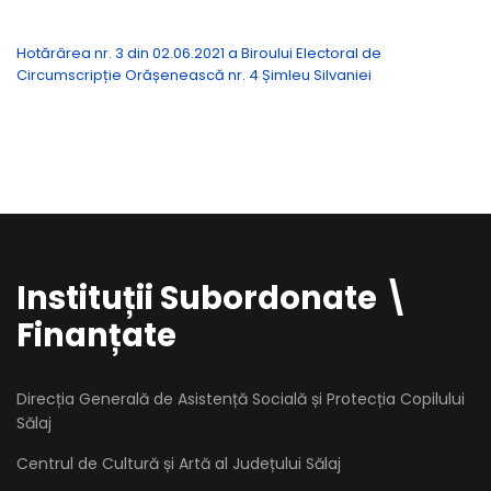
Hotărârea nr. 3 din 02.06.2021 a Biroului Electoral de
Circumscripție Orășenească nr. 4 Șimleu Silvaniei
Instituții Subordonate \
Finanțate
Direcția Generală de Asistență Socială și Protecția Copilului
Sălaj
Centrul de Cultură și Artă al Județului Sălaj