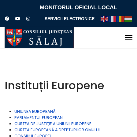
MONITORUL OFICIAL LOCAL
SERVICII ELECTRONICE
Instituții Europene
UNIUNEA EUROPEANĂ
PARLAMENTUL EUROPEAN
CURTEA DE JUSTIŢIE A UNIUNII EUROPENE
CURTEA EUROPEANĂ A DREPTURILOR OMULUI
CONSILIUL EUROPEI