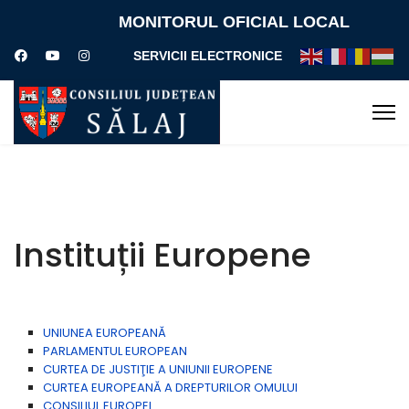
MONITORUL OFICIAL LOCAL
SERVICII ELECTRONICE
Instituții Europene
UNIUNEA EUROPEANĂ
PARLAMENTUL EUROPEAN
CURTEA DE JUSTIŢIE A UNIUNII EUROPENE
CURTEA EUROPEANĂ A DREPTURILOR OMULUI
CONSILIUL EUROPEI