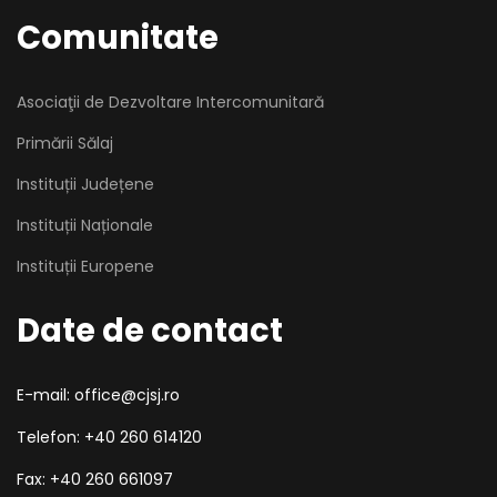
Comunitate
Asociaţii de Dezvoltare Intercomunitară
Primării Sălaj
Instituții Județene
Instituții Naționale
Instituții Europene
Date de contact
E-mail: office@cjsj.ro
Telefon: +40 260 614120
Fax: +40 260 661097