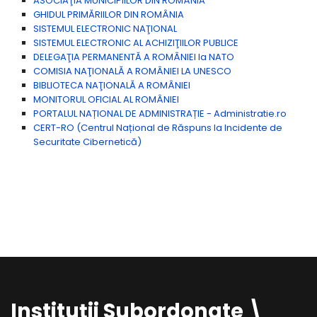
ASOCIAŢIA MUNICIPIILOR DIN ROMÂNIA
GHIDUL PRIMĂRIILOR DIN ROMÂNIA
SISTEMUL ELECTRONIC NAŢIONAL
SISTEMUL ELECTRONIC AL ACHIZIŢIILOR PUBLICE
DELEGAŢIA PERMANENTĂ A ROMÂNIEI la NATO
COMISIA NAŢIONALĂ A ROMÂNIEI LA UNESCO
BIBLIOTECA NAŢIONALĂ A ROMÂNIEI
MONITORUL OFICIAL AL ROMÂNIEI
PORTALUL NAȚIONAL DE ADMINISTRAȚIE - Administratie.ro
CERT-RO (Centrul Național de Răspuns la Incidente de
Securitate Cibernetică)
Instituții Subordonate \