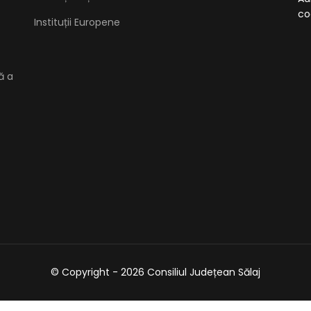
co
Instituții Europene
ă a
© Copyright - 2026 Consiliul Județean Sălaj