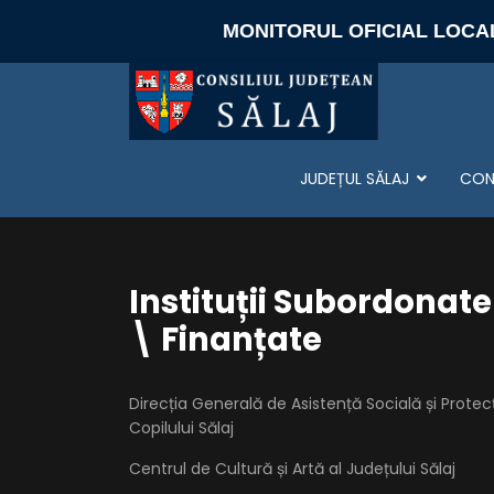
MONITORUL OFICIAL LOCA
JUDEȚUL SĂLAJ
CONS
Instituții Subordonate
\ Finanțate
Direcția Generală de Asistență Socială și Protec
Copilului Sălaj
Centrul de Cultură și Artă al Județului Sălaj