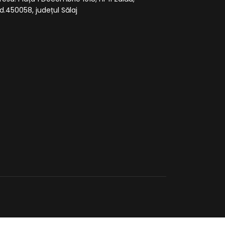
d.450058, județul Sălaj