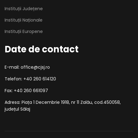
Instituții Județene
Instituții Naționale
Instituții Europene
Date de contact
E-mail: office@cjsj.ro
Telefon: +40 260 614120
Fax: +40 260 661097
Adresa: Piața 1 Decembrie 1918, nr 11 Zalău, cod.450058,
județul Sălaj