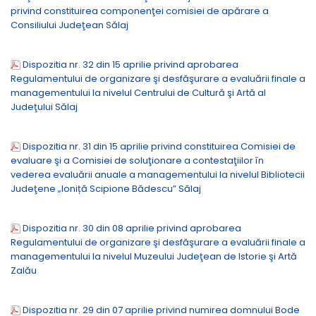
privind constituirea componenţei comisiei de apărare a
Consiliului Judeţean Sălaj
Dispozitia nr. 32 din 15 aprilie privind aprobarea
Regulamentului de organizare şi desfăşurare a evaluării finale a
managementului la nivelul Centrului de Cultură şi Artă al
Judeţului Sălaj
Dispozitia nr. 31 din 15 aprilie privind constituirea Comisiei de
evaluare şi a Comisiei de soluţionare a contestaţiilor în
vederea evaluării anuale a managementului la nivelul Bibliotecii
Judeţene „Ioniță Scipione Bădescu” Sălaj
Dispozitia nr. 30 din 08 aprilie privind aprobarea
Regulamentului de organizare şi desfăşurare a evaluării finale a
managementului la nivelul Muzeului Judeţean de Istorie şi Artă
Zalău
Dispozitia nr. 29 din 07 aprilie privind numirea domnului Bode