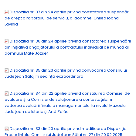
Dispozitia nr. 37 din 24 aprilie privind constatarea suspendării
de drept a raportului de serviciu, al doamnei Ghilea loana-
Lavinia
Dispozitia nr. 36 din 24 aprilie privind constatarea suspendării
din inițiativa angajatorului a contractului individual de muncă al
domnului Mate József
Dispozitia nr. 35 din 23 aprilie privind convocarea Consiliului
Județean Sălaj în ședință extraordinară
Dispozitia nr. 34 din 22 aprilie privind constituirea Comisiei de
evaluare şi a Comisiei de soluţionare a contestaţiilor în
vederea evaluării finale a managementului la nivelul Muzeului
Judeţean de Istorie şi Artă Zalău
Dispozitia nr. 33 din 20 aprilie privind modificarea Dispoziţiei
Preşedintelui Consiliului Judeţean Sălaj nr. 27 din 20.02.2025