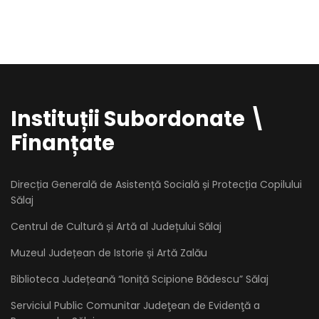
Instituții Subordonate \
Finanțate
Direcția Generală de Asistență Socială și Protecția Copilului
Sălaj
Centrul de Cultură și Artă al Județului Sălaj
Muzeul Județean de Istorie și Artă Zalău
Biblioteca Județeană “Ioniță Scipione Bădescu” Sălaj
Serviciul Public Comunitar Judeţean de Evidenţă a