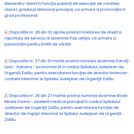
Alexandru-Gavril în funcția publică de execuție de consilier,
clasa I, gradul profesional principal, ca urmare a promovării în
grad profesional
Dispozitia nr. 28 din 02 aprilie privind încetarea de drept a
raportului de serviciu al doamnei Pop Letiţia, ca urmare a
pensionării pentru limită de vârstă
Dispozitia nr. 27 din 31 martie privind numirea doamnei Darolţi
Livia - Adriana - economist IA în cadrul Spitalului Județean de
Urgență Zalău, pentru exercitarea funcţiei de director financiar-
contabil interimar la Spitalul Judeţean de Urgenţă Zalău
Dispozitia nr. 26 din 27 martie privind numirea doamnei Boda
Mirela Sorina - asistent medical principal în cadrul Spitalului
Județean de Urgenţă Zalău, pentru exercitarea funcţiei de
director de îngrijiri interimar la Spitalul Judeţean de Urgenţă
Zalău