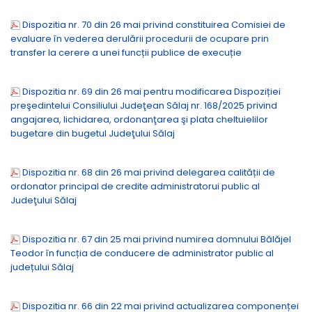
Dispozitia nr. 70 din 26 mai privind constituirea Comisiei de
evaluare în vederea derulării procedurii de ocupare prin
transfer la cerere a unei funcții publice de execuție
Dispozitia nr. 69 din 26 mai pentru modificarea Dispoziției
preşedintelui Consiliului Judeţean Sălaj nr. 168/2025 privind
angajarea, lichidarea, ordonanţarea şi plata cheltuielilor
bugetare din bugetul Judeţului Sălaj
Dispozitia nr. 68 din 26 mai privind delegarea calității de
ordonator principal de credite administratorui public al
Judeţului Sălaj
Dispozitia nr. 67 din 25 mai privind numirea domnului Bălăjel
Teodor în funcția de conducere de administrator public al
județului Sălaj
Dispozitia nr. 66 din 22 mai privind actualizarea componenței