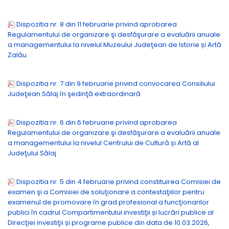
Dispozitia nr. 8 din 11 februarie privind aprobarea
Regulamentului de organizare şi desfăşurare a evaluării anuale
a managementului la nivelul Muzeului Judeţean de Istorie și Artă
Zalău
Dispozitia nr. 7 din 9 februarie privind convocarea Consiliului
Judeţean Sălaj în şedinţă extraordinară
Dispozitia nr. 6 din 6 februarie privind aprobarea
Regulamentului de organizare şi desfăşurare a evaluării anuale
a managementului la nivelul Centrului de Cultură și Artă al
Judeţului Sălaj
Dispozitia nr. 5 din 4 februarie privind constituirea Comisiei de
examen şi a Comisiei de soluţionare a contestaţiilor pentru
examenul de promovare în grad profesional a funcţionarilor
publici în cadrul Compartimentului investiţii și lucrări publice al
Direcţiei investiţii și programe publice din data de 10.03.2026,