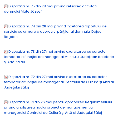
Dispozitia nr. 75 din 28 mai privind reluarea activității
domnului Mate József
Dispozitia nr. 74 din 28 mai privind încetarea raportului de
serviciu ca urmare a acordului părţilor al domnului Dejeu
Bogdan
Dispozitia nr. 73 din 27 mai privind exercitarea cu caracter
temporar a funcției de manager al Muzeului Judeţean de Istorie
şi Artă Zalău
Dispozitia nr. 72 din 27 mai privind exercitarea cu caracter
temporar a funcţiei de manager al Centrului de Cultură şi Artă al
Judeţului Sălaj
Dispozitia nr. 71 din 26 mai pentru aprobarea Regulamentului
privind analizarea noului proiect de management al
managerului Centrului de Cultură și Artă al Județului Sălaj