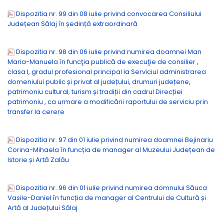
Dispozitia nr. 99 din 08 iulie privind convocarea Consiliului
Județean Sălaj în ședință extraordinară
Dispozitia nr. 98 din 06 iulie privind numirea doamnei Man
Maria-Manuela în funcţia publică de execuţie de consilier ,
clasa I, gradul profesional principal la Serviciul administrarea
domeniului public și privat al județului, drumuri județene,
patrimoniu cultural, turism și tradiții din cadrul Direcției
patrimoniu , ca urmare a modificării raportului de serviciu prin
transfer la cerere
Dispozitia nr. 97 din 01 iulie privind numirea doamnei Bejinariu
Corina-Mihaela în funcția de manager al Muzeului Județean de
Istorie și Artă Zalău
Dispozitia nr. 96 din 01 iulie privind numirea domnului Săuca
Vasile-Daniel în funcția de manager al Centrului de Cultură și
Artă al Județului Sălaj