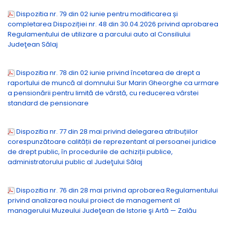
Dispozitia nr. 79 din 02 iunie pentru modificarea și
completarea Dispoziției nr. 48 din 30.04.2026 privind aprobarea
Regulamentului de utilizare a parcului auto al Consiliului
Judeţean Sălaj
Dispozitia nr. 78 din 02 iunie privind încetarea de drept a
raportului de muncă al domnului Sur Marin Gheorghe ca urmare
a pensionării pentru limită de vârstă, cu reducerea vârstei
standard de pensionare
Dispozitia nr. 77 din 28 mai privind delegarea atribuțiilor
corespunzătoare calității de reprezentant al persoanei juridice
de drept public, în procedurile de achiziții publice,
administratorului public al Judeţului Sălaj
Dispozitia nr. 76 din 28 mai privind aprobarea Regulamentului
privind analizarea noului proiect de management al
managerului Muzeului Judeţean de Istorie şi Artă — Zalău