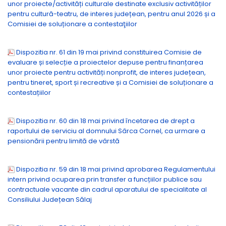
unor proiecte/activități culturale destinate exclusiv activităților
pentru cultură-teatru, de interes județean, pentru anul 2026 și a
Comisiei de soluționare a contestaţiilor
Dispozitia nr. 61 din 19 mai privind constituirea Comisie de
evaluare și selecție a proiectelor depuse pentru finanțarea
unor proiecte pentru activități nonprofit, de interes județean,
pentru tineret, sport și recreative și a Comisiei de soluționare a
contestațiilor
Dispozitia nr. 60 din 18 mai privind încetarea de drept a
raportului de serviciu al domnului Sârca Cornel, ca urmare a
pensionării pentru limită de vârstă
Dispozitia nr. 59 din 18 mai privind aprobarea Regulamentului
intern privind ocuparea prin transfer a funcțiilor publice sau
contractuale vacante din cadrul aparatului de specialitate al
Consiliului Județean Sălaj