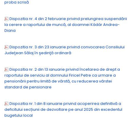
proba scrisă
Dispozitia nr. 4 din 2 februarie privind prelungirea suspendării
la cerere a raportului de muncă, al doamnei Kádár Andrea-
Diana
Dispozitia nr. 3 din 23 ianuarie privind convocarea Consiliului
Judeţean Sălaj în şedinţă ordinară
Dispozitia nr. 2 din 13 ianuarie privind încetarea de drept a
raportului de serviciu al domnului Firicel Petre ca urmare a
pensionării pentru limită de vârstă, cu reducerea vârstei
standard de pensionare
Dispozitia nr. 1 din 8 ianuarie privind acoperirea definitivă a
deficitului secțiunii de dezvoltare pe anul 2025 din excedentul
bugetului local