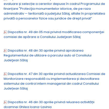
evaluare și selecție a cererilor depuse în cadrul Programului de
finanțare "Protecţia monumentelor istorice, de pe raza
administrativ — teritorială a judeţului Sălaj, aflate în proprietatea
privată a persoanelor fizice sau juridice de drept privat”
Dispozitia nr. 49 din 05 mai privind modificarea componenţei
comisiei de apărare a Consiliului Judeţean Sălaj
Dispozitia nr. 48 din 30 aprilie privind aprobarea
Regulamentului de utilizare a parcului auto al Consiliului
Judeţean Sălaj
Dispozitia nr. 47 din 30 aprilie privind actualizarea Comisiei de
Monitorizare responsabilă cu implementarea și dezvoltarea
sistemului de control intern managerial din cadrul Consiliului
Județean Sălaj
Dispozitia nr. 46 din 30 aprilie privind reluarea activității
doamnei Ghilea Ioana-Lavinia