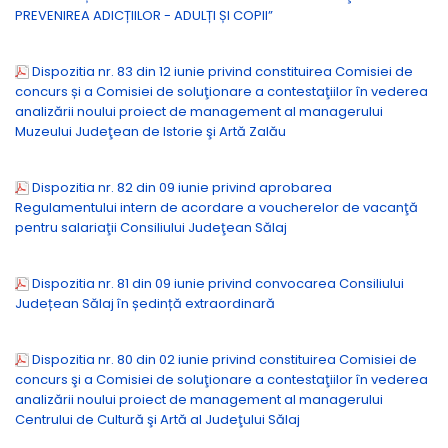
PREVENIREA ADICȚIILOR - ADULȚI ȘI COPII”
Dispozitia nr. 83 din 12 iunie privind constituirea Comisiei de
concurs și a Comisiei de soluţionare a contestaţiilor în vederea
analizării noului proiect de management al managerului
Muzeului Judeţean de Istorie şi Artă Zalău
Dispozitia nr. 82 din 09 iunie privind aprobarea
Regulamentului intern de acordare a voucherelor de vacanţă
pentru salariaţii Consiliului Judeţean Sălaj
Dispozitia nr. 81 din 09 iunie privind convocarea Consiliului
Județean Sălaj în ședință extraordinară
Dispozitia nr. 80 din 02 iunie privind constituirea Comisiei de
concurs şi a Comisiei de soluţionare a contestaţiilor în vederea
analizării noului proiect de management al managerului
Centrului de Cultură şi Artă al Judeţului Sălaj