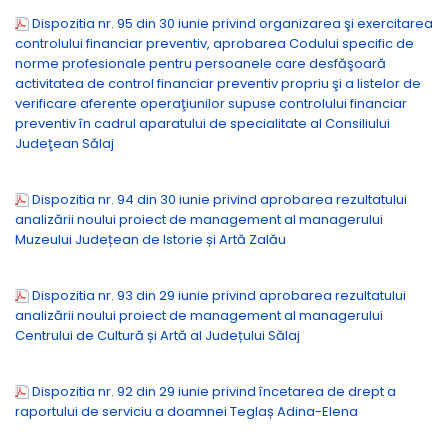
Dispozitia nr. 95 din 30 iunie privind organizarea şi exercitarea
controlului financiar preventiv, aprobarea Codului specific de
norme profesionale pentru persoanele care desfăşoară
activitatea de control financiar preventiv propriu şi a listelor de
verificare aferente operaţiunilor supuse controlului financiar
preventiv în cadrul aparatului de specialitate al Consiliului
Judeţean Sălaj
Dispozitia nr. 94 din 30 iunie privind aprobarea rezultatului
analizării noului proiect de management al managerului
Muzeului Județean de Istorie și Artă Zalău
Dispozitia nr. 93 din 29 iunie privind aprobarea rezultatului
analizării noului proiect de management al managerului
Centrului de Cultură și Artă al Județului Sălaj
Dispozitia nr. 92 din 29 iunie privind încetarea de drept a
raportului de serviciu a doamnei Teglaș Adina-Elena