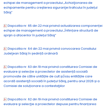
echipei de management a proiectului „Achiziţionarea de
echipamente pentru creșterea siguranţei traficului în județul
Sălaj”
Dispozitia nr. 65 din 22 mai privind actualizarea componenței
echipei de management a proiectului „Înființare structură de
sprijin a afacerilor în județul Sălaj”
Dispozitia nr. 64 din 22 mai privind convocarea Consiliului
Judeţean Sălaj în ședință ordinară
Dispozitia nr. 63 din 19 mai privind constituirea Comisiei de
evaluare și selecție a proiectelor de asistență socială
promovate de către unitățile de cult și/sau entitățile care
acordă asistenţă socială în județul Sălaj, pentru anul 2026 și a
Comisiei de soluționare a contestaţiilor
Dispozitia nr. 62 din 19 mai privind constituirea Comisiei de
evaluare şi selecţie a proiectelor depuse pentru finanțarea