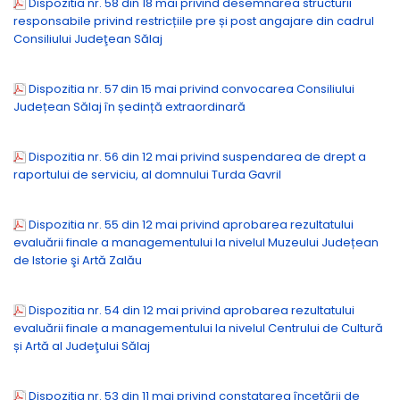
Dispozitia nr. 58 din 18 mai privind desemnarea structurii
responsabile privind restricțiile pre și post angajare din cadrul
Consiliului Judeţean Sălaj
Dispozitia nr. 57 din 15 mai privind convocarea Consiliului
Județean Sălaj în ședință extraordinară
Dispozitia nr. 56 din 12 mai privind suspendarea de drept a
raportului de serviciu, al domnului Turda Gavril
Dispozitia nr. 55 din 12 mai privind aprobarea rezultatului
evaluării finale a managementului la nivelul Muzeului Județean
de Istorie şi Artă Zalău
Dispozitia nr. 54 din 12 mai privind aprobarea rezultatului
evaluării finale a managementului la nivelul Centrului de Cultură
și Artă al Judeţului Sălaj
Dispozitia nr. 53 din 11 mai privind constatarea încetării de