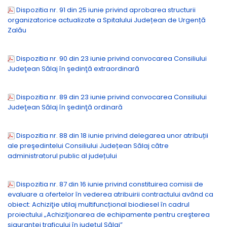
Dispozitia nr. 91 din 25 iunie privind aprobarea structurii
organizatorice actualizate a Spitalului Județean de Urgență
Zalău
Dispozitia nr. 90 din 23 iunie privind convocarea Consiliului
Judeţean Sălaj în şedinţă extraordinară
Dispozitia nr. 89 din 23 iunie privind convocarea Consiliului
Judeţean Sălaj în şedinţă ordinară
Dispozitia nr. 88 din 18 iunie privind delegarea unor atribuții
ale preşedintelui Consiliului Județean Sălaj către
administratorul public al județului
Dispozitia nr. 87 din 16 iunie privind constituirea comisii de
evaluare a ofertelor în vederea atribuirii contractului având ca
obiect: Achiziţie utilaj multifuncțional biodiesel în cadrul
proiectului „Achiziţionarea de echipamente pentru creşterea
siguranței traficului în județul Sălaj”