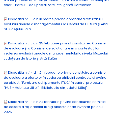
cadrul Parcului de Specializare Inteligentă Hereclean
Dispozitia nr. 16 din 10 martie privind aprobarea rezultatului
evaluării anuale a managementului la Centrul de Cultură și Artă
al Judeţului Sălaj
Dispozitia nr. 15 din 25 februarie privind constituirea Comisiei
de evaluare şi a Comisiei de soluţionare în a contestaţiilor
vederea evaluării anuale a managementului la nivelul Muzeului
Judeţean de Istorie şi Artă Zalău
Dispozitia nr. 14 din 24 februarie privind constituirea comisiei
de evaluare a ofertelor în vederea atribuirii contractului având
ca obiect: “Furnizare echipamente IT&C” în cadrul proiectului
"HUB - Habitate Utile în Bibliotecile din județul Sălaj"
Dispozitia nr. 13 din 24 februarie privind constituirea comisiei
de casare a mijloacelor fixe și obiectelor de inventar pe anul
2025