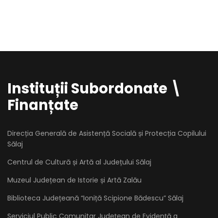
Instituții Subordonate \
Finanțate
Direcția Generală de Asistență Socială și Protecția Copilului
Sălaj
Centrul de Cultură și Artă al Județului Sălaj
Muzeul Județean de Istorie și Artă Zalău
Biblioteca Județeană “Ioniță Scipione Bădescu” Sălaj
Serviciul Public Comunitar Judeţean de Evidenţă a