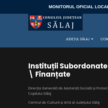
MONITORUL OFICIAL LOCA
JUDEȚUL SĂLAJ
CONS
Instituții Subordonate
\ Finanțate
Direcția Generală de Asistență Socială și Protec
Copilului Sălaj
Centrul de Cultură și Artă al Județului Sălaj