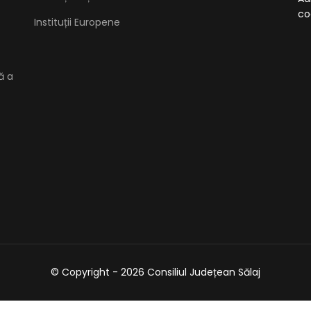
co
Instituții Europene
ă a
© Copyright - 2026 Consiliul Județean Sălaj