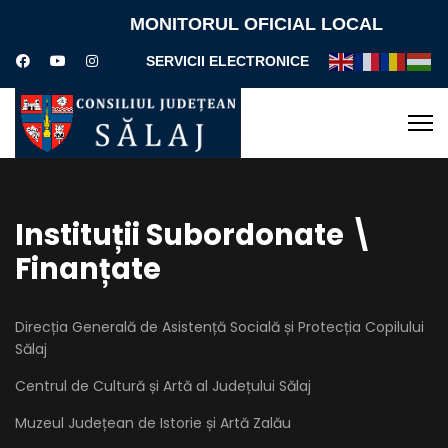
MONITORUL OFICIAL LOCAL
SERVICII ELECTRONICE
Instituții Subordonate \
Finanțate
Direcția Generală de Asistență Socială și Protecția Copilului
Sălaj
Centrul de Cultură și Artă al Județului Sălaj
Muzeul Județean de Istorie și Artă Zalău